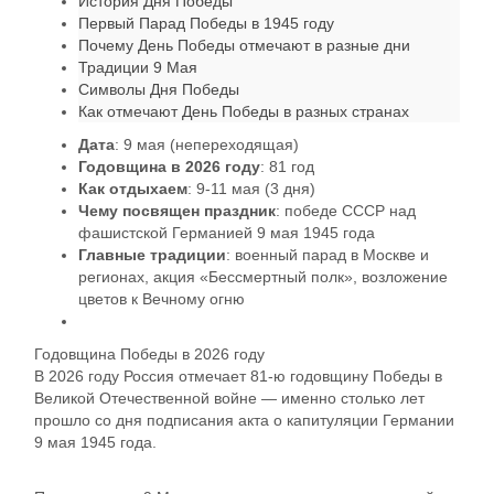
История Дня Победы
Первый Парад Победы в 1945 году
Почему День Победы отмечают в разные дни
Традиции 9 Мая
Символы Дня Победы
Как отмечают День Победы в разных странах
Дата
: 9 мая (непереходящая)
Годовщина в 2026 году
: 81 год
Как отдыхаем
: 9-11 мая (3 дня)
Чему посвящен праздник
: победе СССР над
фашистской Германией 9 мая 1945 года
Главные традиции
: военный парад в Москве и
регионах, акция «Бессмертный полк», возложение
цветов к Вечному огню
Годовщина Победы в 2026 году
В 2026 году Россия отмечает 81-ю годовщину Победы в
Великой Отечественной войне — именно столько лет
прошло со дня подписания акта о капитуляции Германии
9 мая 1945 года.