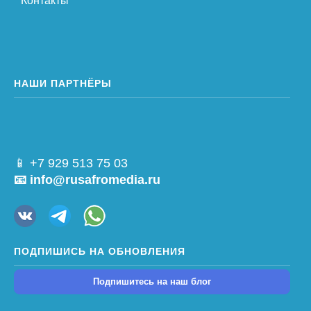
Контакты
НАШИ ПАРТНЁРЫ
📱 +7 929 513 75 03
📧 info@rusafromedia.ru
ПОДПИШИСЬ НА ОБНОВЛЕНИЯ
Подпишитесь на наш блог