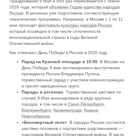
Празднование 9 Мая в этот раз перекликается с темой
2026 года, который
объявлен Годом единства народов
России
. В регионах уже подготовили соответствующие
тематические программы. Например, в Москве с 1 по 11
мая проходит
фестиваль культуры народов России
,
который посвящен в том числе сплоченности
многонациональной страны в годы Великой
Отечественной войны.
Как отмечают День Победы в России в 2026 году
Парад на Красной площади в 10:00
. В Москве на
День Победы 9 мая запланировано выступление
президента России Владимира Путина,
торжественный
парад
с участием военнослужащих
и пролет авиационных групп.
Парады в регионах
. Торжественные шествия по
случаю 9 Мая анонсировали в ряде крупных
городов, в том числе в
Санкт-Петербурге
,
Екатеринбурге
,
Калининграде
,
Казани
,
Новосибирске
.
«Бессмертный полк»
. В городах России состоится
шествие потомков с портретами родственников —
участников Великой Отечественной войны. В части