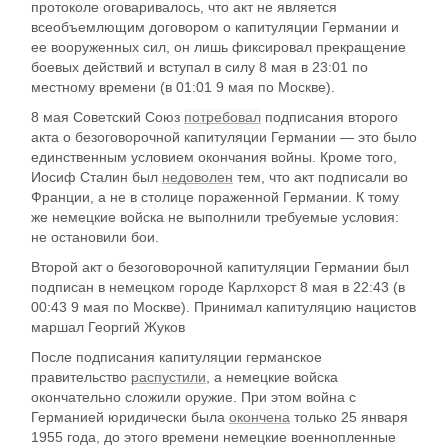
протоколе оговаривалось, что акт не является
всеобъемлющим договором о капитуляции Германии и
ее вооруженных сил, он лишь фиксировал прекращение
боевых действий и вступал в силу 8 мая в 23:01 по
местному времени (в 01:01 9 мая по Москве).
8 мая Советский Союз
потребовал
подписания второго
акта о безоговорочной капитуляции Германии — это было
единственным условием окончания войны. Кроме того,
Иосиф Сталин был
недоволен
тем, что акт подписали во
Франции, а не в столице пораженной Германии. К тому
же немецкие войска не выполнили требуемые условия:
не остановили бои.
Второй акт о безоговорочной капитуляции Германии был
подписан в немецком городе Карлхорст 8 мая в 22:43 (в
00:43 9 мая по Москве). Принимал капитуляцию нацистов
маршал Георгий Жуков
После подписания капитуляции германское
правительство
распустили
, а немецкие войска
окончательно сложили оружие. При этом война с
Германией юридически была
окончена
только 25 января
1955 года, до этого времени немецкие военнопленные