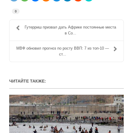
0
Гутерриш призвал дать Африке постоянные места
в Со...
МВФ обновил прогноз по росту ВВП: 7 из топ-10 —
ст...
ЧИТАЙТЕ ТАКЖЕ: