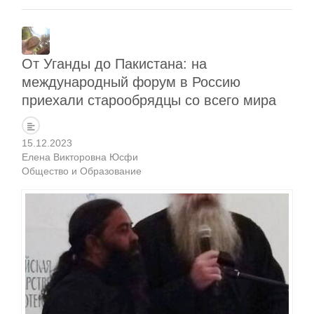
От Уганды до Пакистана: на
международный форум в Россию
приехали старообрядцы со всего мира
15.12.2023
Елена Викторовна Юсфи
Общество и Образование