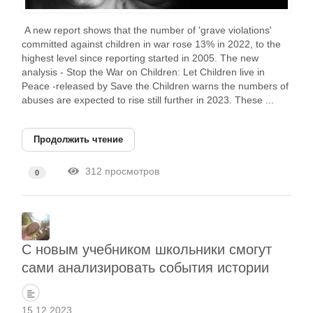
A new report shows that the number of 'grave violations'
committed against children in war rose 13% in 2022, to the
highest level since reporting started in 2005. The new
analysis - Stop the War on Children: Let Children live in
Peace -released by Save the Children warns the numbers of
abuses are expected to rise still further in 2023. These ...
Продолжить чтение
312 просмотров
0
С новым учебником школьники смогут
сами анализировать события истории
15.12.2023