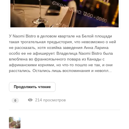
У Naomi Bistro в деловом квартале на Белой площади
такая трогательная предыстория, что невозможно о ней
не рассказать, хотя хозяйка заведения Анна Ларина
особо ее не афиширует. Владелица Naomi Bistro была
влюблена во франкоязычного повара из Канады с
африканскими корнями, но что-то пошло не так, и они
расстались. Остались лишь воспоминания и невопл...
Продолжить чтение
214 просмотров
0