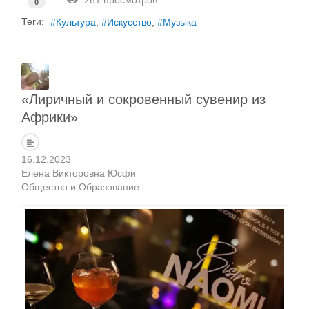
281 просмотров
0
Теги:
Культура
Искусство
Музыка
«Лиричный и сокровенный сувенир из
Африки»
16.12.2023
Елена Викторовна Юсфи
Общество и Образование