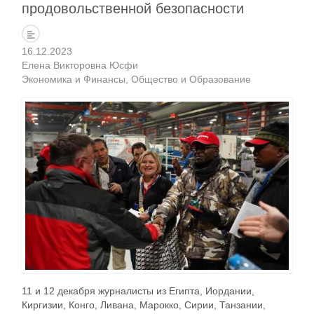
продовольственной безопасности
16.12.2023
Елена Викторовна Юсфи
Экономика и Финансы
Общество и Образование
11 и 12 декабря журналисты из Египта, Иордании,
Киргизии, Конго, Ливана, Марокко, Сирии, Танзании,