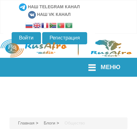
НАШ TELEGRAM КАНАЛ
НАШ VK КАНАЛ
Войти
Регистрация
МЕНЮ
Главная
>
Блоги
>
Общество