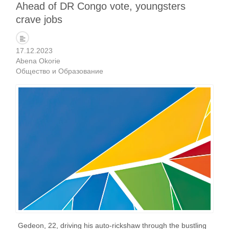
Ahead of DR Congo vote, youngsters
crave jobs
17.12.2023
Abena Okorie
Общество и Образование
Gedeon, 22, driving his auto-rickshaw through the bustling