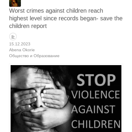
Worst crimes against children reach
highest level since records began- save the
children report
15.12.2023
Abena Okorie
Общество и Образование