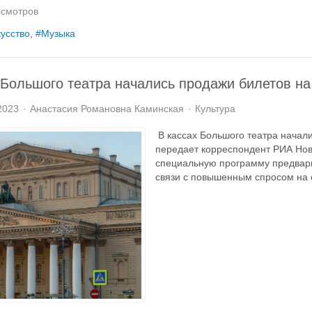
смотров
усство
Музыка
 Большого театра начались продажи билетов на
2023
Анастасия Романовна Каминская
Культура
В кассах Большого театра начали
передает корреспондент РИА Нов
специальную программу предвари
связи с повышенным спросом на с