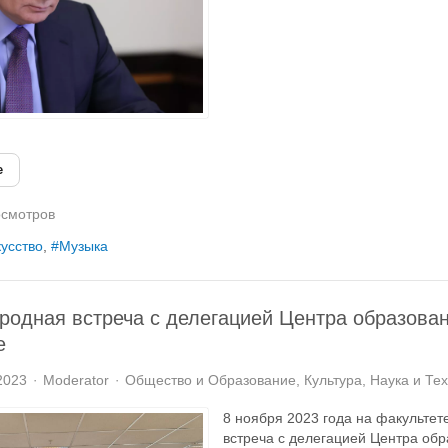
е
смотров
усство
Музыка
одная встреча с делегацией Центра образован
е
2023
Moderator
Общество и Образование
Культура
Наука и Те
8 ноября 2023 года на факульте
встреча с делегацией Центра обр