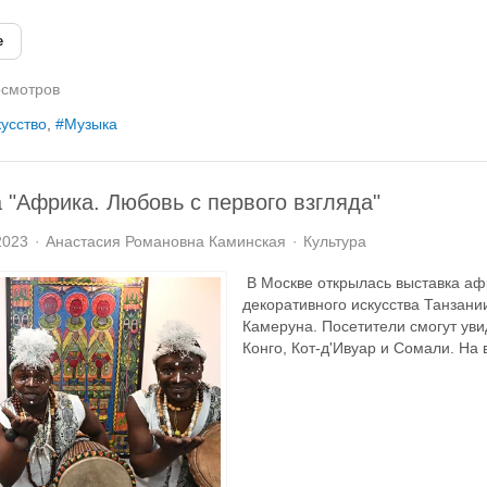
е
смотров
усство
Музыка
 "Африка. Любовь с первого взгляда"
2023
Анастасия Романовна Каминская
Культура
В Москве открылась выставка афр
декоративного искусства Танзани
Камеруна. Посетители смогут уви
Конго, Кот-д'Ивуар и Сомали. На