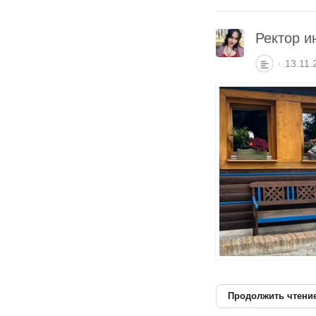
Ректор и
13.11.
Продолжить чтени