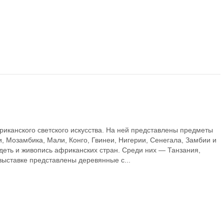
иканского светского искусства. На ней представлены предметы
и, Мозамбика, Мали, Конго, Гвинеи, Нигерии, Сенегала, Замбии и
деть и живопись африканских стран. Среди них — Танзания,
 выставке представлены деревянные с...