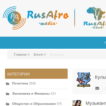
Главная
>
Блоги
>
Культура
КАТЕГОРИИ
Куль
Политика
3026
Экономика и Финансы
413
Музыкант
Общество и Образование
975