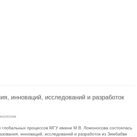
ия, инноваций, исследований и разработок
хнологии
те глобальных процессов МГУ имени М.В. Ломоносова состоялась
азования, инноваций, исследований и разработок из Зимбабве