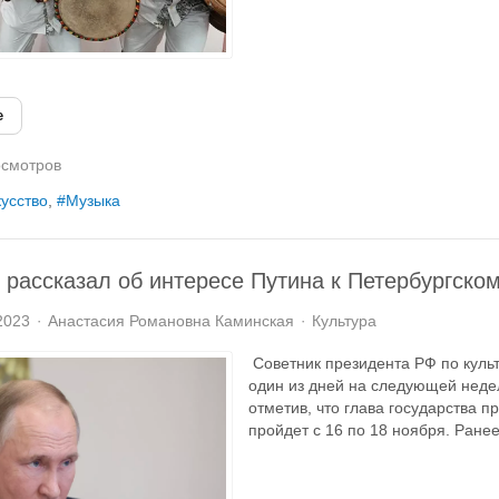
е
смотров
усство
Музыка
 рассказал об интересе Путина к Петербургско
2023
Анастасия Романовна Каминская
Культура
Советник президента РФ по куль
один из дней на следующей неде
отметив, что глава государства 
пройдет с 16 по 18 ноября. Ранее