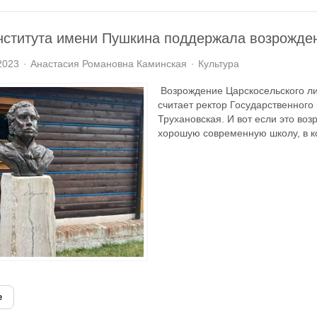
нститута имени Пушкина поддержала возрожде
2023
Анастасия Романовна Каминская
Культура
Возрождение Царскосельского ли
считает ректор Государственного
Трухановская. И вот если это во
хорошую современную школу, в кот
е