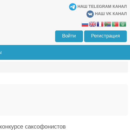
НАШ TELEGRAM КАНАЛ
НАШ VK КАНАЛ
Войти
Регистрация
Ы
конкурсе саксофонистов