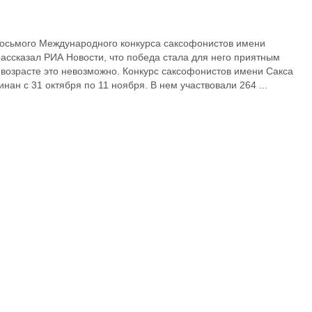
осьмого Международного конкурса саксофонистов имени
ассказал РИА Новости, что победа стала для него приятным
 возрасте это невозможно. Конкурс саксофонистов имени Сакса
нан с 31 октября по 11 ноября. В нем участвовали 264 ...