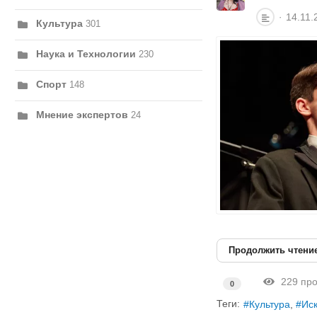
14.11.
Культура
301
Наука и Технологии
230
Спорт
148
Мнение экспертов
24
Продолжить чтени
229 про
0
Теги:
Культура
Иск