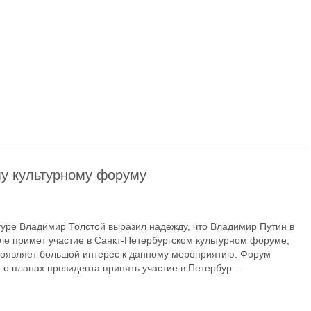
му культурному форуму
туре Владимир Толстой выразил надежду, что Владимир Путин в
ле примет участие в Санкт-Петербургском культурном форуме,
проявляет большой интерес к данному мероприятию. Форум
 о планах президента принять участие в Петербур...