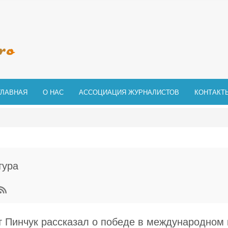
ГЛАВНАЯ
О НАС
АССОЦИАЦИЯ ЖУРНАЛИСТОВ
КОНТАКТ
тура
 Пинчук рассказал о победе в международном 