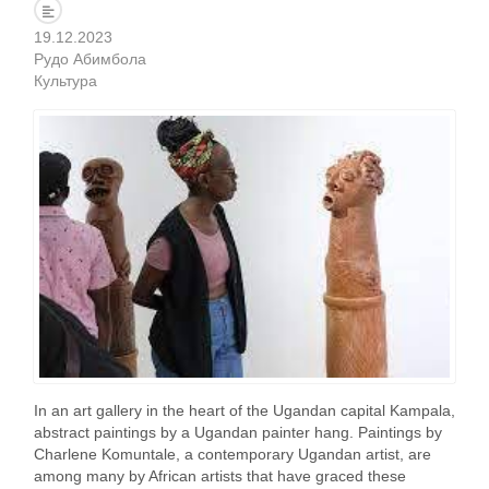
19.12.2023
Рудо Абимбола
Культура
In an art gallery in the heart of the Ugandan capital Kampala,
abstract paintings by a Ugandan painter hang. Paintings by
Charlene Komuntale, a contemporary Ugandan artist, are
among many by African artists that have graced these