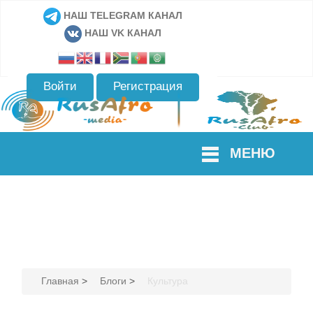
НАШ TELEGRAM КАНАЛ
НАШ VK КАНАЛ
Войти
Регистрация
МЕНЮ
Главная
>
Блоги
>
Культура