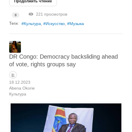
Продолжить чтение
221 просмотров
0
Теги:
Культура
Искусство
Музыка
DR Congo: Democracy backsliding ahead
of vote, rights groups say
18.12.2023
Abena Okorie
Культура