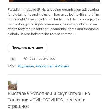
Paradigm Initiative (PIN), a leading organisation advocating
for digital rights and inclusion, has unveiled its 4th short film-
'Undersight.' The unveiling of the film by PIN marks a pivotal
moment in global rights awareness, boosting collaborative
efforts towards upholding fundamental rights and freedoms
globally. It also bolsters the recent comme...
Продолжить чтение
329 просмотров
0
Теги:
Культура
Искусство
Музыка
Выставка живописи и скульптуры из
Танзании «ТИНГАТИНГА: весело и
страшно»