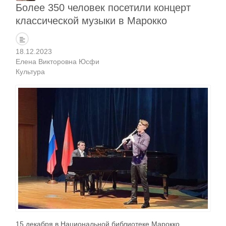
Более 350 человек посетили концерт
классической музыки в Марокко
18.12.2023
Елена Викторовна Юсфи
Культура
15 декабря в Национальной библиотеке Марокко