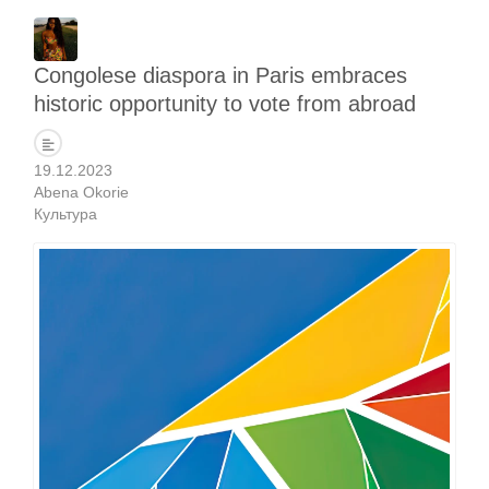
Congolese diaspora in Paris embraces
historic opportunity to vote from abroad
19.12.2023
Abena Okorie
Культура