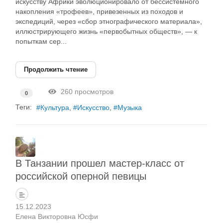
искусству Африки эволюционировало от бессистемного
накопления «трофеев», привезенных из походов и
экспедиций, через «сбор этнографического материала»,
иллюстрирующего жизнь «первобытных обществ», — к
попыткам сер...
Продолжить чтение
260 просмотров
0
Теги:
Культура
Искусство
Музыка
В Танзании прошел мастер-класс от
российской оперной певицы
15.12.2023
Елена Викторовна Юсфи