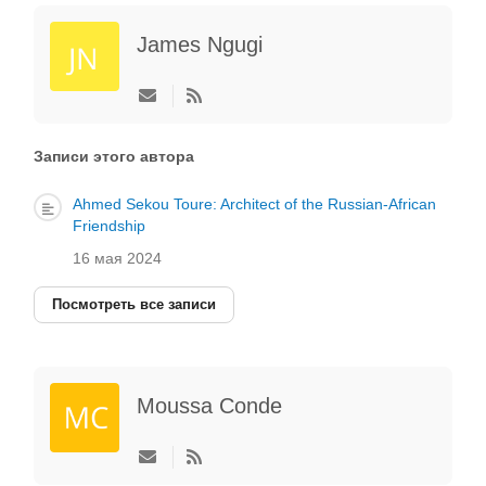
James Ngugi
Подписаться
на
обновление
автора
Записи этого автора
Ahmed Sekou Toure: Architect of the Russian-African
Friendship
16 мая 2024
Посмотреть все записи
Moussa Conde
Подписаться
на