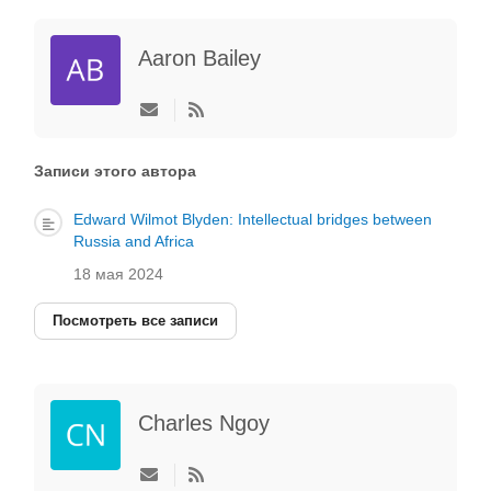
Aaron Bailey
Подписаться
на
обновление
автора
Записи этого автора
Edward Wilmot Blyden: Intellectual bridges between
Russia and Africa
18 мая 2024
Посмотреть все записи
Charles Ngoy
Подписаться