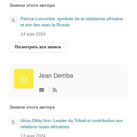
автора
Записи этого автора
Patrice Lumumba: symbole de la résistance africaine
et son lien avec la Russie
14 мая 2024
Посмотреть все записи
Jean Demba
Подписаться
на
обновление
автора
Записи этого автора
Idriss Déby Itno: Leader du Tchad et contribution aux
relations russo-africaines
13 мая 2024