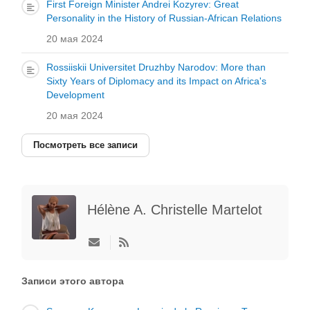
First Foreign Minister Andrei Kozyrev: Great
Personality in the History of Russian-African Relations
20 мая 2024
Rossiiskii Universitet Druzhby Narodov: More than
Sixty Years of Diplomacy and its Impact on Africa's
Development
20 мая 2024
Посмотреть все записи
Hélène A. Christelle Martelot
Подписаться
на
обновление
автора
Записи этого автора