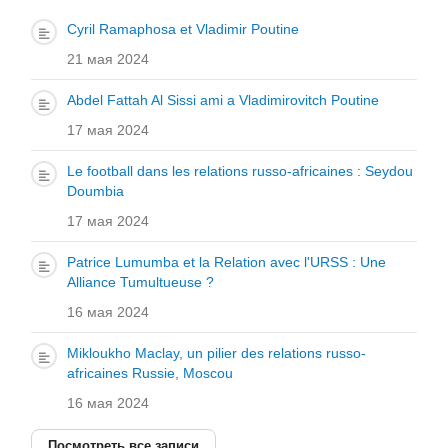
Cyril Ramaphosa et Vladimir Poutine
21 мая 2024
Abdel Fattah Al Sissi ami a Vladimirovitch Poutine
17 мая 2024
Le football dans les relations russo-africaines : Seydou
Doumbia
17 мая 2024
Patrice Lumumba et la Relation avec l'URSS : Une
Alliance Tumultueuse ?
16 мая 2024
Mikloukho Maclay, un pilier des relations russo-
africaines Russie, Moscou
16 мая 2024
Посмотреть все записи