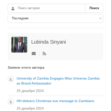
Поиск
Lubinda Sinyani
Подписаться
на
обновление
автора
Записи этого автора
University of Zambia Engages Miss Universe Zambia
as Brand Ambassador
25 декабря 2024
HH delivers Christmas eve message to Zambians
25 декабря 2024