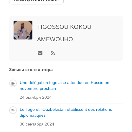
TIGOSSOU KOKOU
AMEWOUHO
Подписаться
на
обновление
автора
Записи этого автора
Une délégation togolaise attendue en Russie en
novembre prochain
24 октября 2024
Le Togo et l’Ouzbékistan établissent des relations
diplomatiques
30 сентября 2024