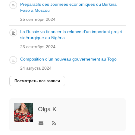
Préparatifs des Journées économiques du Burkina
Faso à Moscou
25 сентября 2024
La Russie va financer la relance d’un important projet
sidérurgique au Nigéria
23 сентября 2024
Composition d’un nouveau gouvernement au Togo
24 августа 2024
Посмотреть все записи
Olga K
Подписаться
на
обновление