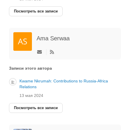
Посмотреть все записи
Ama Serwaa
Подписаться
на
обновление
автора
Записи этого автора
Kwame Nkrumah: Contributions to Russia-Africa
Relations
13 мая 2024
Посмотреть все записи