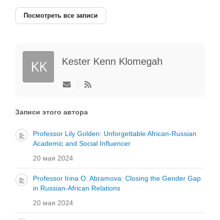
Посмотреть все записи
Kester Kenn Klomegah
Подписаться
на
обновление
автора
Записи этого автора
Professor Lily Golden: Unforgettable African-Russian
Academic and Social Influencer
20 мая 2024
Professor Irina O. Abramova: Closing the Gender Gap
in Russian-African Relations
20 мая 2024