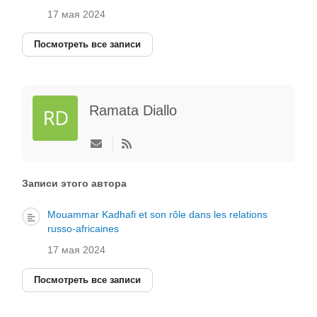
17 мая 2024
Посмотреть все записи
Ramata Diallo
Подписаться
на
обновление
автора
Записи этого автора
Mouammar Kadhafi et son rôle dans les relations
russo-africaines
17 мая 2024
Посмотреть все записи