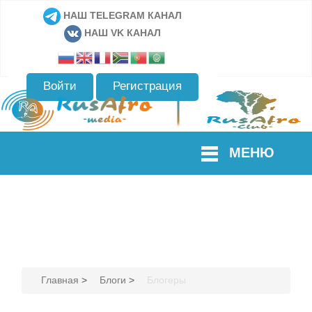
НАШ TELEGRAM КАНАЛ
НАШ VK КАНАЛ
Войти
Регистрация
МЕНЮ
Главная
>
Блоги
>
Блогеры