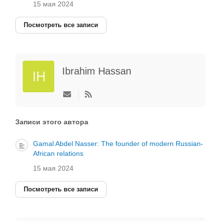
15 мая 2024
Посмотреть все записи
Ibrahim Hassan
Подписаться
на
обновление
автора
Записи этого автора
Gamal Abdel Nasser: The founder of modern Russian-
African relations
15 мая 2024
Посмотреть все записи