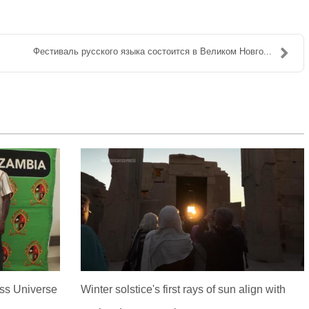
Фестиваль русского языка состоится в Великом Новго...
ss Universe
Winter solstice's first rays of sun align with