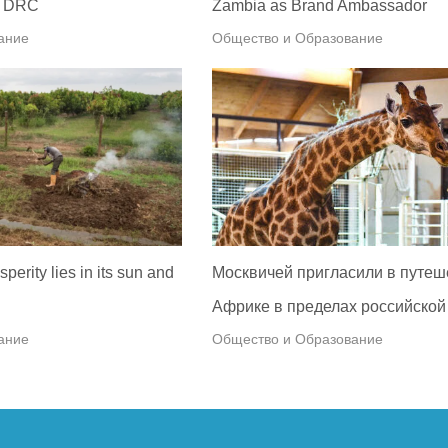
in DRC
Zambia as Brand Ambassador
ание
Общество и Образование
perity lies in its sun and
Москвичей пригласили в путеш
Африке в пределах российской
ание
Общество и Образование