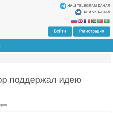
НАШ TELEGRAM КАНАЛ
НАШ VK КАНАЛ
Войти
Регистрация
Ы
ор поддержал идею
тров