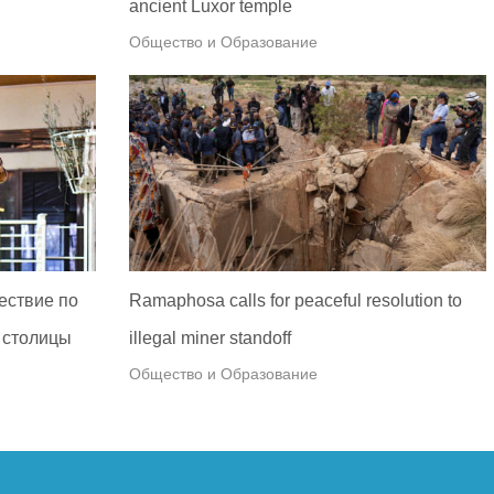
ancient Luxor temple
Общество и Образование
ествие по
Ramaphosa calls for peaceful resolution to
 столицы
illegal miner standoff
Общество и Образование