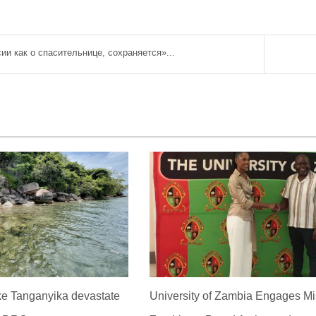
ии как о спасительнице, сохраняется»...
ke Tanganyika devastate
University of Zambia Engages Mi