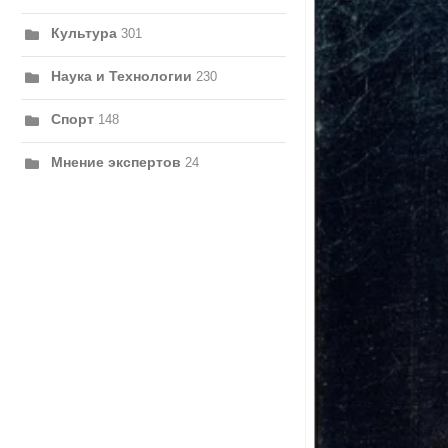
Культура
301
Наука и Технологии
230
Спорт
148
Мнение экспертов
24