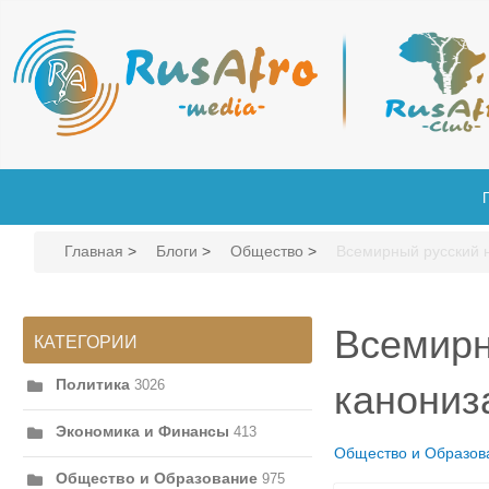
Главная
>
Блоги
>
Общество
>
Всемирный русский 
Всемирн
КАТЕГОРИИ
Политика
3026
канониз
Экономика и Финансы
413
Общество и Образов
Общество и Образование
975