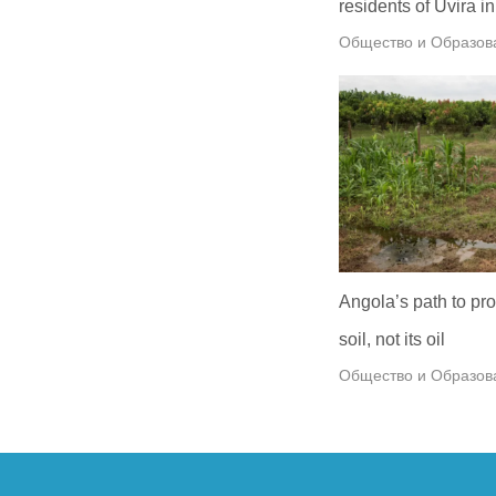
residents of Uvira 
Общество и Образов
Angola’s path to pros
soil, not its oil
Общество и Образов