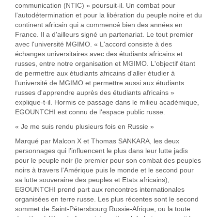
communication (NTIC) » poursuit-il. Un combat pour
l'autodétermination et pour la libération du peuple noire et du
continent africain qui a commencé bien des années en
France. Il a d'ailleurs signé un partenariat. Le tout premier
avec l'université MGIMO. « L'accord consiste à des
échanges universitaires avec des étudiants africains et
russes, entre notre organisation et MGIMO. L'objectif étant
de permettre aux étudiants africains d'aller étudier à
l'université de MGIMO et permettre aussi aux étudiants
russes d'apprendre auprès des étudiants africains »
explique-t-il. Hormis ce passage dans le milieu académique,
EGOUNTCHI est connu de l'espace public russe.
« Je me suis rendu plusieurs fois en Russie »
Marqué par Malcon X et Thomas SANKARA, les deux
personnages qui l'influencent le plus dans leur lutte jadis
pour le peuple noir (le premier pour son combat des peuples
noirs à travers l'Amérique puis le monde et le second pour
sa lutte souveraine des peuples et Etats africains),
EGOUNTCHI prend part aux rencontres internationales
organisées en terre russe. Les plus récentes sont le second
sommet de Saint-Pétersbourg Russie-Afrique, ou la toute