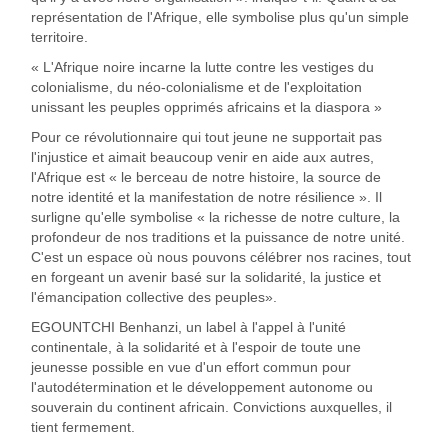
représentation de l'Afrique, elle symbolise plus qu'un simple
territoire.
« L'Afrique noire incarne la lutte contre les vestiges du
colonialisme, du néo-colonialisme et de l'exploitation
unissant les peuples opprimés africains et la diaspora »
Pour ce révolutionnaire qui tout jeune ne supportait pas
l'injustice et aimait beaucoup venir en aide aux autres,
l'Afrique est « le berceau de notre histoire, la source de
notre identité et la manifestation de notre résilience ». Il
surligne qu'elle symbolise « la richesse de notre culture, la
profondeur de nos traditions et la puissance de notre unité.
C'est un espace où nous pouvons célébrer nos racines, tout
en forgeant un avenir basé sur la solidarité, la justice et
l'émancipation collective des peuples».
EGOUNTCHI Benhanzi, un label à l'appel à l'unité
continentale, à la solidarité et à l'espoir de toute une
jeunesse possible en vue d'un effort commun pour
l'autodétermination et le développement autonome ou
souverain du continent africain. Convictions auxquelles, il
tient fermement.