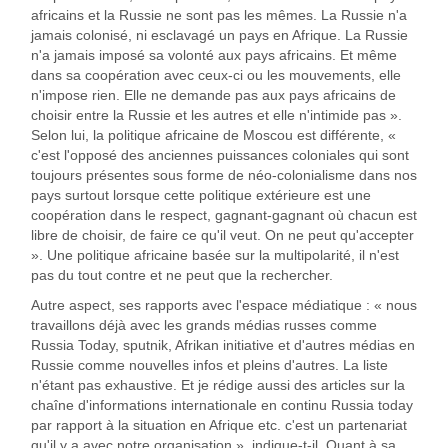
africains et la Russie ne sont pas les mêmes. La Russie n'a
jamais colonisé, ni esclavagé un pays en Afrique. La Russie
n'a jamais imposé sa volonté aux pays africains. Et même
dans sa coopération avec ceux-ci ou les mouvements, elle
n'impose rien. Elle ne demande pas aux pays africains de
choisir entre la Russie et les autres et elle n'intimide pas ».
Selon lui, la politique africaine de Moscou est différente, «
c'est l'opposé des anciennes puissances coloniales qui sont
toujours présentes sous forme de néo-colonialisme dans nos
pays surtout lorsque cette politique extérieure est une
coopération dans le respect, gagnant-gagnant où chacun est
libre de choisir, de faire ce qu'il veut. On ne peut qu'accepter
». Une politique africaine basée sur la multipolarité, il n'est
pas du tout contre et ne peut que la rechercher.
Autre aspect, ses rapports avec l'espace médiatique : « nous
travaillons déjà avec les grands médias russes comme
Russia Today, sputnik, Afrikan initiative et d'autres médias en
Russie comme nouvelles infos et pleins d'autres. La liste
n'étant pas exhaustive. Et je rédige aussi des articles sur la
chaîne d'informations internationale en continu Russia today
par rapport à la situation en Afrique etc. c'est un partenariat
qu'il y a avec notre organisation ». indique-t-il. Quant à sa