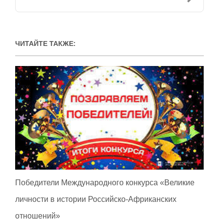
ЧИТАЙТЕ ТАКЖЕ:
Победители Международного конкурса «Великие
личности в истории Российско-Африканских
отношений»