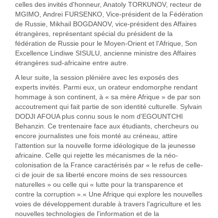
celles des invités d'honneur, Anatoly TORKUNOV, recteur de
MGIMO, Andrei FURSENKO, Vice-président de la Fédération
de Russie, Mikhail BOGDANOV, vice-président des Affaires
étrangères, représentant spécial du président de la
fédération de Russie pour le Moyen-Orient et l'Afrique, Son
Excellence Lindiwe SISULU, ancienne ministre des Affaires
étrangères sud-africaine entre autre.
A leur suite, la session plénière avec les exposés des
experts invités. Parmi eux, un orateur endomorphe rendant
hommage à son continent, à « sa mère Afrique » de par son
accoutrement qui fait partie de son identité culturelle. Sylvain
DODJI AFOUA plus connu sous le nom d'EGOUNTCHI
Behanzin. Ce trentenaire face aux étudiants, chercheurs ou
encore journalistes une fois monté au créneau, attire
l'attention sur la nouvelle forme idéologique de la jeunesse
africaine. Celle qui rejette les mécanismes de la néo-
colonisation de la France caractérisés par « le refus de celle-
ci de jouir de sa liberté encore moins de ses ressources
naturelles » ou celle qui « lutte pour la transparence et
contre la corruption ».« Une Afrique qui explore les nouvelles
voies de développement durable à travers l'agriculture et les
nouvelles technologies de l'information et de la