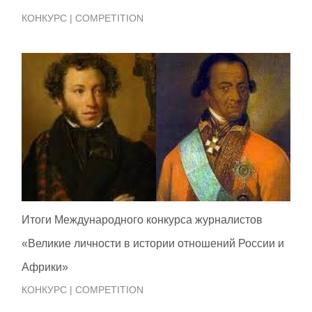
КОНКУРС | COMPETITION
Итоги Международного конкурса журналистов
«Великие личности в истории отношений России и
Африки»
КОНКУРС | COMPETITION