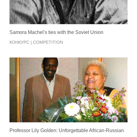
Samora Machel's ties with the Soviet Union
КОНКУРС | COMPETITION
Professor Lily Golden: Unforgettable African-Russian