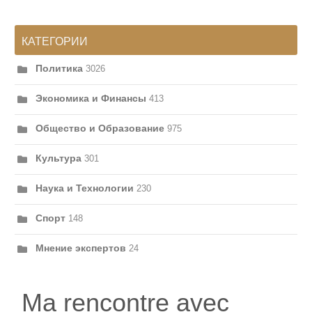
КАТЕГОРИИ
Политика
3026
Экономика и Финансы
413
Общество и Образование
975
Культура
301
Наука и Технологии
230
Спорт
148
Мнение экспертов
24
Ma rencontre avec