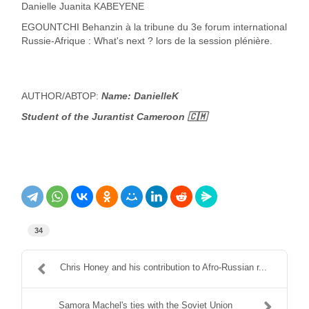
Danielle Juanita KABEYENE
EGOUNTCHI Behanzin à la tribune du 3e forum international
Russie-Afrique : What's next ? lors de la session plénière.
AUTHOR/АВТОР:
Name: DanielleK
Student of the Jurantist Cameroon 🇨🇲
34
Chris Honey and his contribution to Afro-Russian r...
Samora Machel's ties with the Soviet Union