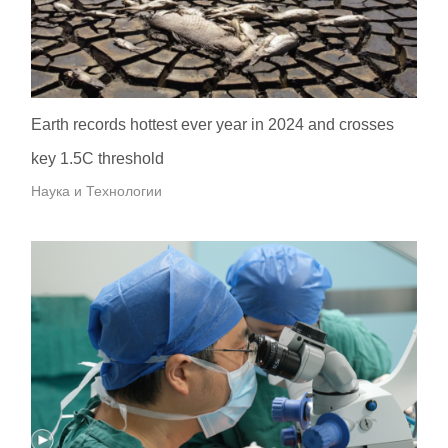
Earth records hottest ever year in 2024 and crosses
key 1.5C threshold
Наука и Технологии