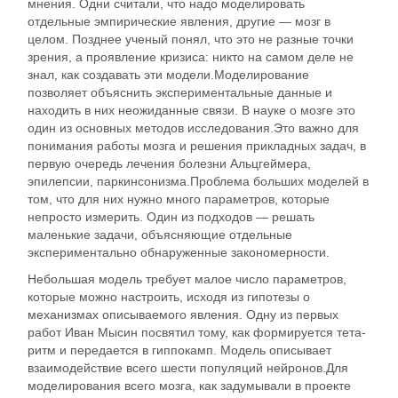
мнения. Одни считали, что надо моделировать
отдельные эмпирические явления, другие — мозг в
целом. Позднее ученый понял, что это не разные точки
зрения, а проявление кризиса: никто на самом деле не
знал, как создавать эти модели.Моделирование
позволяет объяснить экспериментальные данные и
находить в них неожиданные связи. В науке о мозге это
один из основных методов исследования.Это важно для
понимания работы мозга и решения прикладных задач, в
первую очередь лечения болезни Альцгеймера,
эпилепсии, паркинсонизма.Проблема больших моделей в
том, что для них нужно много параметров, которые
непросто измерить. Один из подходов — решать
маленькие задачи, объясняющие отдельные
экспериментально обнаруженные закономерности.
Небольшая модель требует малое число параметров,
которые можно настроить, исходя из гипотезы о
механизмах описываемого явления. Одну из первых
работ Иван Мысин посвятил тому, как формируется тета-
ритм и передается в гиппокамп. Модель описывает
взаимодействие всего шести популяций нейронов.Для
моделирования всего мозга, как задумывали в проекте