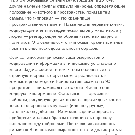
другие научные группы открыли нейроны, определяющие
положение животного в пространстве, показав тем
самым, что гиппокамп — это хранилище
пространственной памяти. Позже нашли нервные клетки,
кодирующие этапы поведенческих актов у животных, а у
людей — реагирующие на образы известных актрис и
политиков. Это означало, что гиппокамп хранит все виды
памяти в виде последовательности образов.
Сейчас таких эмпирических закономерностей о
кодировании информации в гиппокампе установлено
много. Задача состоит в том, чтобы обобщить их в
стройную теорию, которую можно реализовать в
компьютерной модели.Нейроны гиппокампа на 90
процентов — пирамидальные клетки. Именно они
кодируют информацию. Остальные — тормозные
нейроны, регулирующие активность пирамидных клеток,
то есть генерацию импульсов (или, по-другому,
потенциалов действия). Их можно зарегистрировать
приборами и таким образом отслеживать передачу
сигналов между нейронами. Почти вся их активность
ритмична.В гиппокампе выражены тета- и дельта-ритмы.