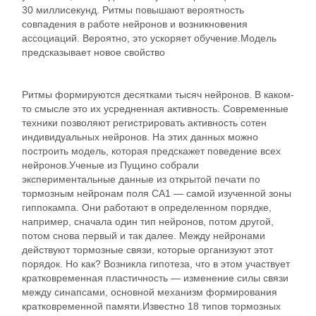
30 миллисекунд. Ритмы повышают вероятность
совпадения в работе нейронов и возникновения
ассоциаций. Вероятно, это ускоряет обучение.Модель
предсказывает новое свойство
Ритмы формируются десятками тысяч нейронов. В каком-
то смысле это их усредненная активность. Современные
техники позволяют регистрировать активность сотен
индивидуальных нейронов. На этих данных можно
построить модель, которая предскажет поведение всех
нейронов.Ученые из Пущино собрали
экспериментальные данные из открытой печати по
тормозным нейронам поля CA1 — самой изученной зоны
гиппокампа. Они работают в определенном порядке,
например, сначала один тип нейронов, потом другой,
потом снова первый и так далее. Между нейронами
действуют тормозные связи, которые организуют этот
порядок. Но как? Возникла гипотеза, что в этом участвует
кратковременная пластичность — изменение силы связи
между синапсами, основной механизм формирования
кратковременной памяти.Известно 18 типов тормозных