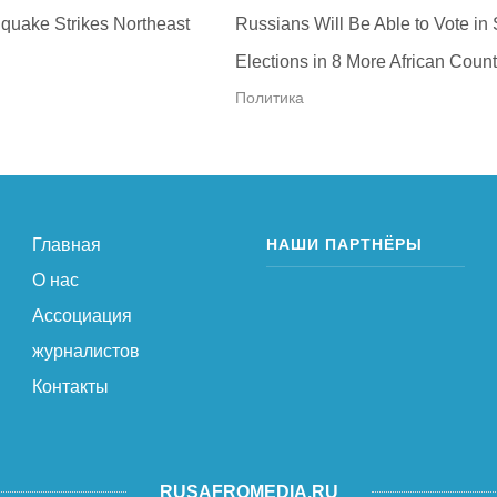
quake Strikes Northeast
Russians Will Be Able to Vote in
Elections in 8 More African Count
Политика
Главная
НАШИ ПАРТНЁРЫ
О нас
Ассоциация
журналистов
Контакты
RUSAFROMEDIA.RU