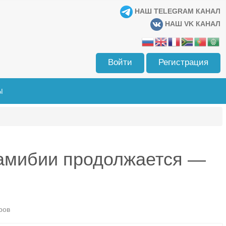
НАШ TELEGRAM КАНАЛ
НАШ VK КАНАЛ
Войти
Регистрация
Ы
Намибии продолжается —
ров