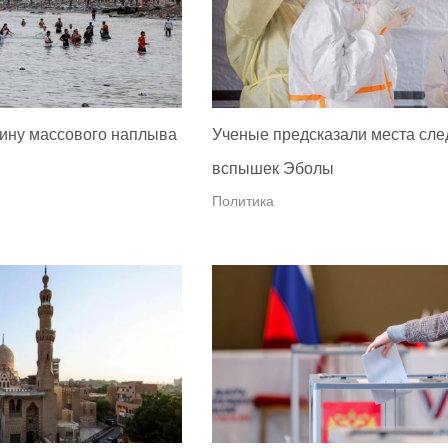
ину массового наплыва
Ученые предсказали места сл
вспышек Эболы
Политика