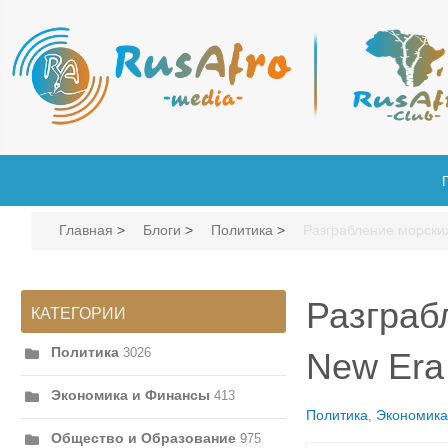
Главная
>
Блоги
>
Политика
>
Разграбление морски
Разграб
КАТЕГОРИИ
Политика
3026
New Era
Экономика и Финансы
413
Политика
Экономика
Общество и Образование
975