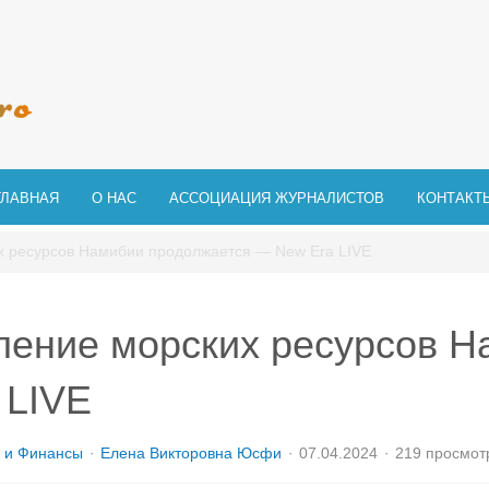
ГЛАВНАЯ
О НАС
АССОЦИАЦИЯ ЖУРНАЛИСТОВ
КОНТАКТ
х ресурсов Намибии продолжается — New Era LIVE
ление морских ресурсов 
 LIVE
 и Финансы
Елена Викторовна Юсфи
07.04.2024
219 просмот