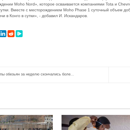
ении Moho Nord», которое осваивается компаниями Tota и Chevron
 сутки. Вместе с месторождением Moho Phase 1 суточный объем доб
 в Конго в сутки», - добавил И. Искандаров.
пы обезьян за неделю скончались боле...