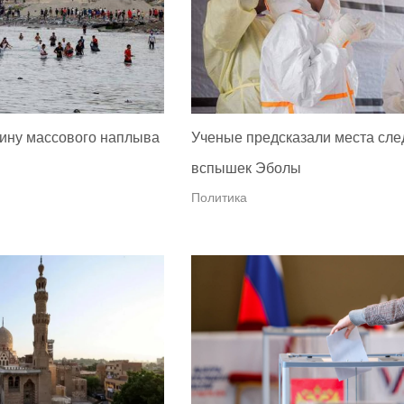
ину массового наплыва
Ученые предсказали места сл
вспышек Эболы
Политика