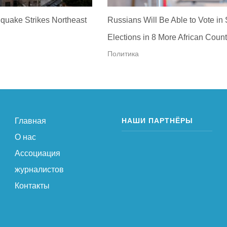
quake Strikes Northeast
Russians Will Be Able to Vote in
Elections in 8 More African Count
Политика
Главная
НАШИ ПАРТНЁРЫ
О нас
Ассоциация
журналистов
Контакты