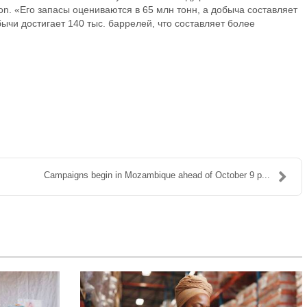
. «Его запасы оцениваются в 65 млн тонн, а добыча составляет
ычи достигает 140 тыс. баррелей, что составляет более
Campaigns begin in Mozambique ahead of October 9 p...