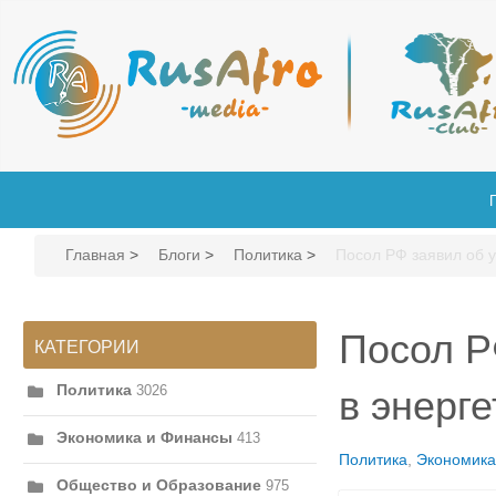
Главная
>
Блоги
>
Политика
>
Посол РФ заявил об у
Посол Р
КАТЕГОРИИ
Политика
3026
в энерг
Экономика и Финансы
413
Политика
Экономика
Общество и Образование
975