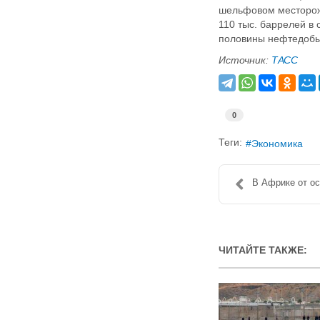
шельфовом месторожд
110 тыс. баррелей в
половины нефтедобычи
Источник:
ТАСС
0
Теги:
Экономика
В Африке от ос
ЧИТАЙТЕ ТАКЖЕ: