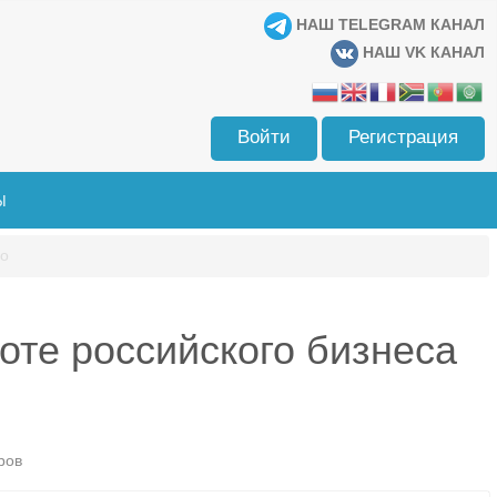
НАШ TELEGRAM КАНАЛ
НАШ VK КАНАЛ
Войти
Регистрация
Ы
го
оте российского бизнеса
ров