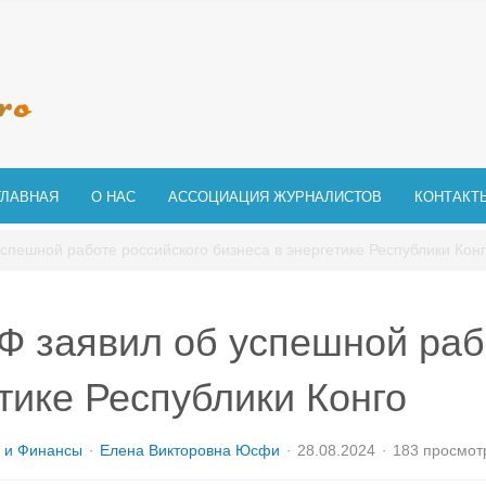
ГЛАВНАЯ
О НАС
АССОЦИАЦИЯ ЖУРНАЛИСТОВ
КОНТАКТ
спешной работе российского бизнеса в энергетике Республики Кон
Ф заявил об успешной раб
етике Республики Конго
 и Финансы
Елена Викторовна Юсфи
28.08.2024
183 просмот