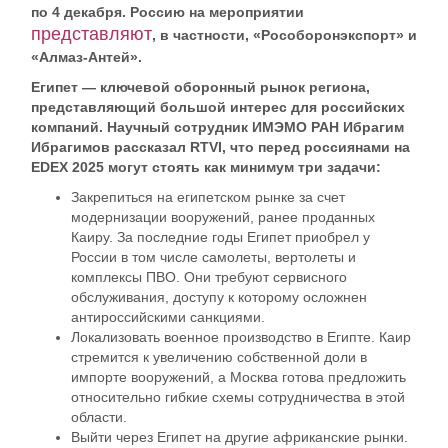
по 4 декабря. Россию на мероприятии
представляют
, в частности, «Рособоронэкспорт» и
«Алмаз-Антей».
Египет — ключевой оборонный рынок региона,
представляющий большой интерес для российских
компаний. Научный сотрудник ИМЭМО РАН
Ибрагим
Ибрагимов
рассказал RTVI, что перед россиянами на
EDEX 2025 могут стоять как минимум три задачи:
Закрепиться на египетском рынке за счет
модернизации вооружений, ранее проданных
Каиру. За последние годы Египет приобрел у
России в том числе самолеты, вертолеты и
комплексы ПВО. Они требуют сервисного
обслуживания, доступу к которому осложнен
антироссийскими санкциями.
Локализовать военное производство в Египте. Каир
стремится к увеличению собственной доли в
импорте вооружений, а Москва готова предложить
относительно гибкие схемы сотрудничества в этой
области.
Выйти через Египет на другие африканские рынки.