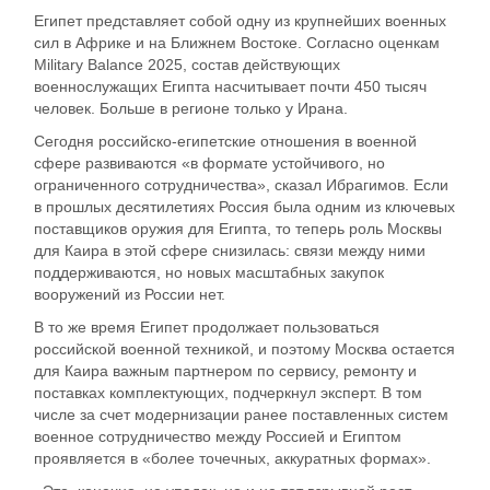
Египет представляет собой одну из крупнейших военных
сил в Африке и на Ближнем Востоке. Согласно оценкам
Military Balance 2025, состав действующих
военнослужащих Египта насчитывает почти 450 тысяч
человек. Больше в регионе только у Ирана.
Сегодня российско-египетские отношения в военной
сфере развиваются «в формате устойчивого, но
ограниченного сотрудничества», сказал Ибрагимов. Если
в прошлых десятилетиях Россия была одним из ключевых
поставщиков оружия для Египта, то теперь роль Москвы
для Каира в этой сфере снизилась: связи между ними
поддерживаются, но новых масштабных закупок
вооружений из России нет.
В то же время Египет продолжает пользоваться
российской военной техникой, и поэтому Москва остается
для Каира важным партнером по сервису, ремонту и
поставках комплектующих, подчеркнул эксперт. В том
числе за счет модернизации ранее поставленных систем
военное сотрудничество между Россией и Египтом
проявляется в «более точечных, аккуратных формах».