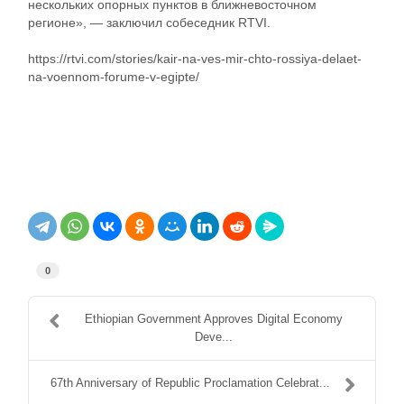
нескольких опорных пунктов в ближневосточном
регионе», — заключил собеседник RTVI.
https://rtvi.com/stories/kair-na-ves-mir-chto-rossiya-delaet-
na-voennom-forume-v-egipte/
0
Ethiopian Government Approves Digital Economy
Deve...
67th Anniversary of Republic Proclamation Celebrat...