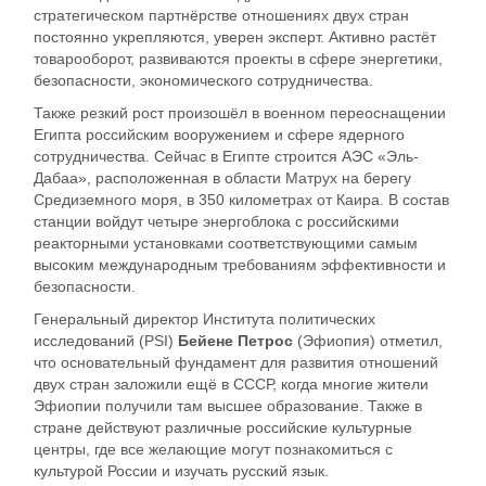
стратегическом партнёрстве отношениях двух стран
постоянно укрепляются, уверен эксперт. Активно растёт
товарооборот, развиваются проекты в сфере энергетики,
безопасности, экономического сотрудничества.
Также резкий рост произошёл в военном переоснащении
Египта российским вооружением и сфере ядерного
сотрудничества. Сейчас в Египте строится АЭС «Эль-
Дабаа», расположенная в области Матрух на берегу
Средиземного моря, в 350 километрах от Каира. В состав
станции войдут четыре энергоблока с российскими
реакторными установками соответствующими самым
высоким международным требованиям эффективности и
безопасности.
Генеральный директор Института политических
исследований (PSI)
Бейене Петрос
(Эфиопия) отметил,
что основательный фундамент для развития отношений
двух стран заложили ещё в СССР, когда многие жители
Эфиопии получили там высшее образование. Также в
стране действуют различные российские культурные
центры, где все желающие могут познакомиться с
культурой России и изучать русский язык.