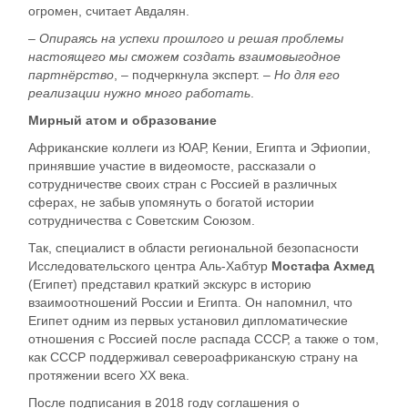
огромен, считает Авдалян.
– Опираясь на успехи прошлого и решая проблемы
настоящего мы сможем создать взаимовыгодное
партнёрство
, – подчеркнула эксперт. –
Но для его
реализации нужно много работать
.
Мирный атом и образование
Африканские коллеги из ЮАР, Кении, Египта и Эфиопии,
принявшие участие в видеомосте, рассказали о
сотрудничестве своих стран с Россией в различных
сферах, не забыв упомянуть о богатой истории
сотрудничества с Советским Союзом.
Так, специалист в области региональной безопасности
Исследовательского центра Аль-Хабтур
Мостафа Ахмед
(Египет) представил краткий экскурс в историю
взаимоотношений России и Египта. Он напомнил, что
Египет одним из первых установил дипломатические
отношения с Россией после распада СССР, а также о том,
как СССР поддерживал североафриканскую страну на
протяжении всего XX века.
После подписания в 2018 году соглашения о