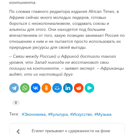
континента.
По словам главного редактора издания African Times, в
Африке сейчас много молодых лидеров, готовых
бороться с неоколониализмом, создавать союзы и
альянсы для этого. Они находятся под большим
впечатлением от того, какую позицию занимает Россия по
отношению к ним и не пытается просто использовать их
природные ресурсы для своей выгоды.
– Связи между Россией и Африкой достигли такого
уровня, что Запад никогда не восстановит свои
позиции на континенте
, – заявил эксперт
. – Африканцы
видят, кто их настоящий друг
.
0
Теги:
Экономика
Культура
Искусство
Музыка
Египет призывает к сдержанности на фоне