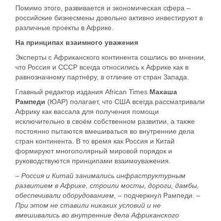
Помимо этого, развивается и экономическая сфера –
российские бизнесмены довольно активно инвестируют в
различные проекты в Африке.
На принципах взаимного уважения
Эксперты с Африканского континента сошлись во мнении,
что Россия и СССР всегда относились к Африке как в
равнозначному партнёру, в отличие от стран Запада.
Главный редактор издания African Times
Махаша
Рампеди
(ЮАР) полагает, что США всегда рассматривали
Африку как вассала для получения помощи
исключительно в своём собственном развитии, а также
постоянно пытаются вмешиваться во внутренние дела
стран континента. В то время как Россия и Китай
формируют многополярный мировой порядок и
руководствуются принципами взаимоуважения.
– Россия и Китай занимались инфраструктурным
развитием в Африке, строили мосты, дороги, дамбы,
обеспечивали оборудованием
, – подчеркнул Рампеди.
–
При этом не ставили никаких условий и не
вмешивались во внутренние дела Африканского