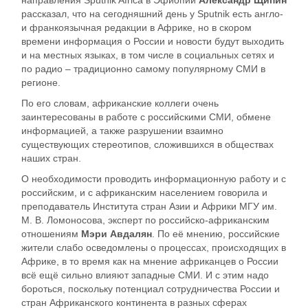
рассказал, что на сегодняшний день у Sputnik есть англо-
и франкоязычная редакции в Африке, но в скором
времени информация о России и новости будут выходить
и на местных языках, в том числе в социальных сетях и
по радио – традиционно самому популярному СМИ в
регионе.
По его словам, африканские коллеги очень
заинтересованы в работе с российскими СМИ, обмене
информацией, а также разрушении взаимно
существующих стереотипов, сложившихся в обществах
наших стран.
О необходимости проводить информационную работу и с
российским, и с африканским населением говорила и
преподаватель Института стран Азии и Африки МГУ им.
М. В. Ломоносова, эксперт по российско-африканским
отношениям
Мэри Авдалян
. По её мнению, российские
жители слабо осведомлены о процессах, происходящих в
Африке, в то время как на мнение африканцев о России
всё ещё сильно влияют западные СМИ. И с этим надо
бороться, поскольку потенциал сотрудничества России и
стран Африканского континента в разных сферах