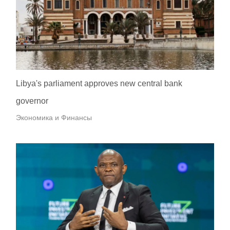
Libya's parliament approves new central bank
governor
Экономика и Финансы