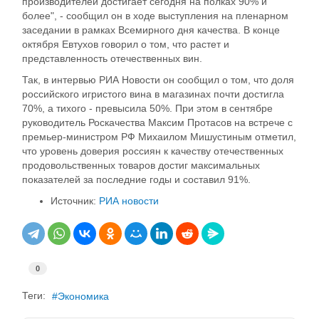
производителей достигает сегодня на полках 90% и
более", - сообщил он в ходе выступления на пленарном
заседании в рамках Всемирного дня качества. В конце
октября Евтухов говорил о том, что растет и
представленность отечественных вин.
Так, в интервью РИА Новости он сообщил о том, что доля
российского игристого вина в магазинах почти достигла
70%, а тихого - превысила 50%. При этом в сентябре
руководитель Роскачества Максим Протасов на встрече с
премьер-министром РФ Михаилом Мишустиным отметил,
что уровень доверия россиян к качеству отечественных
продовольственных товаров достиг максимальных
показателей за последние годы и составил 91%.
Источник:
РИА новости
0
Теги:
Экономика