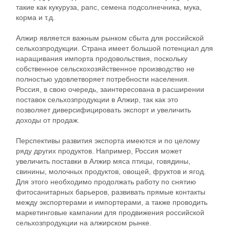
такие как кукуруза, рапс, семена подсолнечника, мука,
корма и т.д.
Алжир является важным рынком сбыта для российской
сельхозпродукции. Страна имеет большой потенциал для
наращивания импорта продовольствия, поскольку
собственное сельскохозяйственное производство не
полностью удовлетворяет потребности населения.
Россия, в свою очередь, заинтересована в расширении
поставок сельхозпродукции в Алжир, так как это
позволяет диверсифицировать экспорт и увеличить
доходы от продаж.
Перспективы развития экспорта имеются и по целому
ряду других продуктов. Например, Россия может
увеличить поставки в Алжир мяса птицы, говядины,
свинины, молочных продуктов, овощей, фруктов и ягод.
Для этого необходимо продолжать работу по снятию
фитосанитарных барьеров, развивать прямые контакты
между экспортерами и импортерами, а также проводить
маркетинговые кампании для продвижения российской
сельхозпродукции на алжирском рынке.