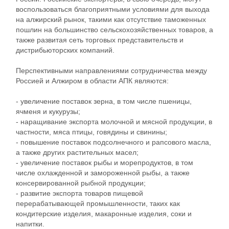
воспользоваться благоприятными условиями для выхода
на алжирский рынок, такими как отсутствие таможенных
пошлин на большинство сельскохозяйственных товаров, а
также развитая сеть торговых представительств и
дистрибьюторских компаний.
Перспективными направлениями сотрудничества между
Россией и Алжиром в области АПК являются:
- увеличение поставок зерна, в том числе пшеницы,
ячменя и кукурузы;
- наращивание экспорта молочной и мясной продукции, в
частности, мяса птицы, говядины и свинины;
- повышение поставок подсолнечного и рапсового масла,
а также других растительных масел;
- увеличение поставок рыбы и морепродуктов, в том
числе охлажденной и замороженной рыбы, а также
консервированной рыбной продукции;
- развитие экспорта товаров пищевой
перерабатывающей промышленности, таких как
кондитерские изделия, макаронные изделия, соки и
напитки.