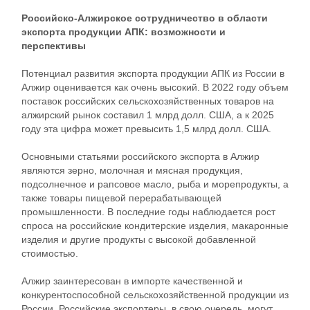
Российско-Алжирское сотрудничество в области
экспорта продукции АПК: возможности и
перспективы
Потенциал развития экспорта продукции АПК из России в
Алжир оценивается как очень высокий. В 2022 году объем
поставок российских сельскохозяйственных товаров на
алжирский рынок составил 1 млрд долл. США, а к 2025
году эта цифра может превысить 1,5 млрд долл. США.
Основными статьями российского экспорта в Алжир
являются зерно, молочная и мясная продукция,
подсолнечное и рапсовое масло, рыба и морепродукты, а
также товары пищевой перерабатывающей
промышленности. В последние годы наблюдается рост
спроса на российские кондитерские изделия, макаронные
изделия и другие продукты с высокой добавленной
стоимостью.
Алжир заинтересован в импорте качественной и
конкурентоспособной сельскохозяйственной продукции из
России. Российские экспортеры, в свою очередь, могут