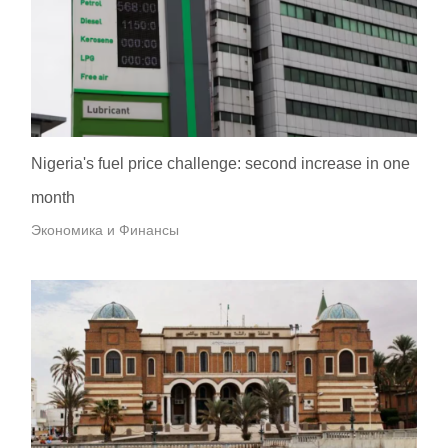
Nigeria's fuel price challenge: second increase in one
month
Экономика и Финансы