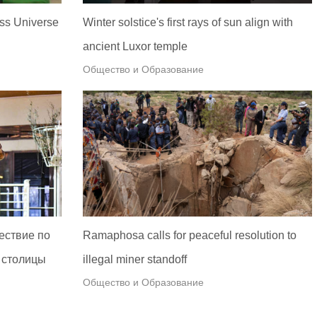
ss Universe
Winter solstice's first rays of sun align with
ancient Luxor temple
Общество и Образование
ествие по
Ramaphosa calls for peaceful resolution to
 столицы
illegal miner standoff
Общество и Образование