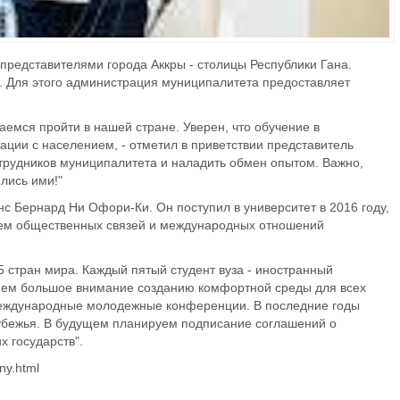
представителями города Аккры - столицы Республики Гана.
. Для этого администрация муниципалитета предоставляет
емся пройти в нашей стране. Уверен, что обучение в
ции с населением, - отметил в приветствии представитель
трудников муниципалитета и наладить обмен опытом. Важно,
лись ими!"
 Бернард Ни Офори-Ки. Он поступил в университет в 2016 году,
ием общественных связей и международных отношений
 стран мира. Каждый пятый студент вуза - иностранный
ляем большое внимание созданию комфортной среды для всех
, международные молодежные конференции. В последние годы
рубежья. В будущем планируем подписание соглашений о
х государств".
any.html