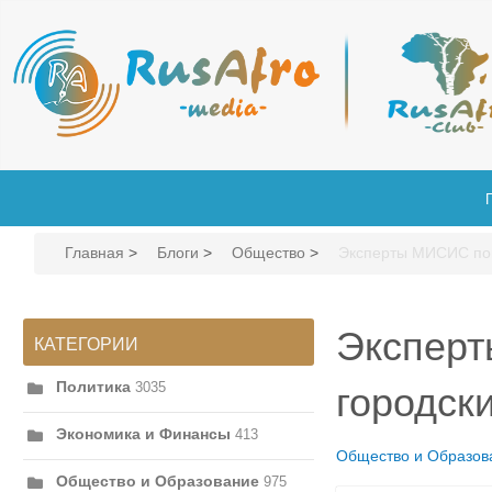
Главная
>
Блоги
>
Общество
>
Эксперты МИСИС пов
Эксперт
КАТЕГОРИИ
Политика
3035
городск
Экономика и Финансы
413
Общество и Образов
Общество и Образование
975