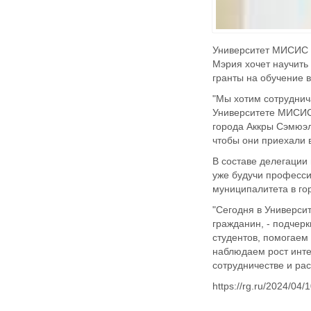
Университет МИСИС п
Мэрия хочет научить
гранты на обучение в
"Мы хотим сотруднич
Университете МИСИС 
города Аккры Сэмюэл
чтобы они приехали 
В составе делегации
уже будучи професс
муниципалитета в го
"Сегодня в Универси
гражданин, - подчер
студентов, помогаем
наблюдаем рост инте
сотрудничестве и рас
https://rg.ru/2024/04/