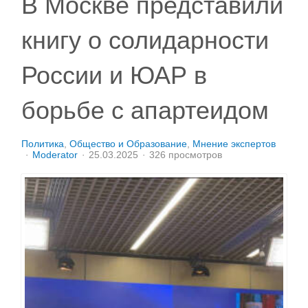
В Москве представили
книгу о солидарности
России и ЮАР в
борьбе с апартеидом
Политика
Общество и Образование
Мнение экспертов
Moderator
25.03.2025
326 просмотров