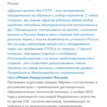
России.
«Данный проект для ЛЭТИ – это эксперимент,
направленный на обучение и отбор талантов. С одной
стороны, мы таким образом удаленно ведем отбор
наиболее способных абитуриентов для поступления в
вуз. Обучающиеся, поступившие на проект, осознанно
пришли в Русские дома в своих странах для изучения
русского языка и поиска возможности учиться в России.
Мы за ними наблюдаем целый год и одновременно
через них продвигаем ЛЭТИ в их странах. С другой
стороны, нам важно участие и поддержка
Россторудничества и их очных представительств в
странах, это позволяет реализовывать такие
проекты на самом высоком и качественном уровне».
Руководитель Международного студенческого
офиса
Ренат Амируллович Ялышев
Программа подготовки граждан Африки к поступлению в
российские вузы с применением дистанционных
образовательных технологий началась 1 ноября 2023
года и реализуется под эгидой Федерального агентства
по делам СНГ, соотечественников, проживающих за
рубежом и по международному гуманитарному