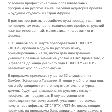
освоению профессиональных образовательных
программ на русском языке. Целевая аудитория проекта
– будущие студенты из стран Африки.
В рамках программы российские вузы проводят занятия
по предметам инженерно-технического профиля: русский
язык как иностранный, математика, информатика и
физика.
С 11 января по 31 марта преподаватели СПбГЭТУ
«ЛЭТИ» провели модуль по русскому языку,
ориентированный на то, чтобы дать иностранным
учащимся базовые знания на уровне А1-А2. Кроме того, с
5 февраля до конца учебного года СПбГЭТУ «ЛЭТИ»
реализует курс по информатике.
В программе принимают участие 32 слушателя из
Замбии, Эфиопии и Танзании. В конце учебного года они,
как и обучающиеся очного подготовительного курса,
должны будут сдать экзамены по русскому языку и
профильным предметам. В случае успешного
прохождения контроля знаний, участники программы
получат сертификаты СПбГЭТУ «ЛЭТИ», позволяющие
поступить на программы бакалавриата и магистратуры в