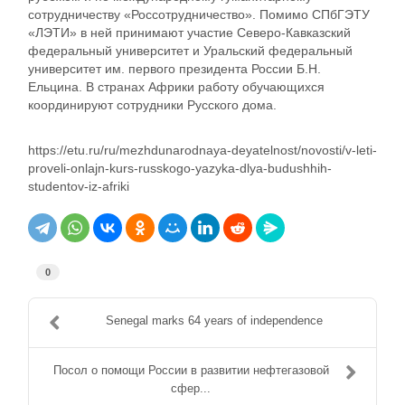
сотрудничеству «Россотрудничество». Помимо СПбГЭТУ
«ЛЭТИ» в ней принимают участие Северо-Кавказский
федеральный университет и Уральский федеральный
университет им. первого президента России Б.Н.
Ельцина. В странах Африки работу обучающихся
координируют сотрудники Русского дома.
https://etu.ru/ru/mezhdunarodnaya-deyatelnost/novosti/v-leti-
proveli-onlajn-kurs-russkogo-yazyka-dlya-budushhih-
studentov-iz-afriki
0
Senegal marks 64 years of independence
Посол о помощи России в развитии нефтегазовой
сфер...