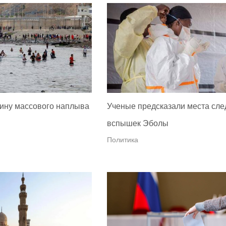
ину массового наплыва
Ученые предсказали места сл
вспышек Эболы
Политика