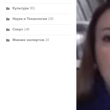
Культура
301
Наука и Технологии
230
Спорт
148
Мнение экспертов
24