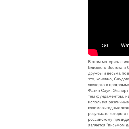
В этом материале из
Ближнего Востока и 
дружбы и весьма поз
это, конечно, Саудо
эксперта в программ
Фатин Сауи. Эксперт
тем фундаментом, на
используя различные
взаимовыгодных эконо
результате которого
российскому президе
является "письмом дл