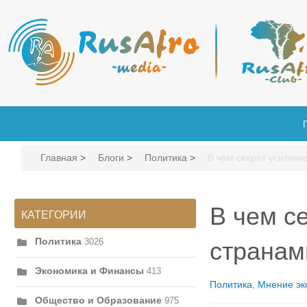
Главная
>
Блоги
>
Политика
>
В чем секрет усилен
В чем с
КАТЕГОРИИ
Политика
3026
странам
Экономика и Финансы
413
Политика
Мнение эк
Общество и Образование
975