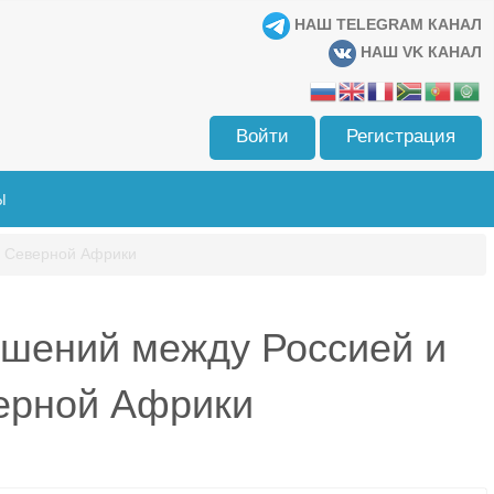
НАШ TELEGRAM КАНАЛ
НАШ VK КАНАЛ
Войти
Регистрация
Ы
и Северной Африки
ошений между Россией и
верной Африки