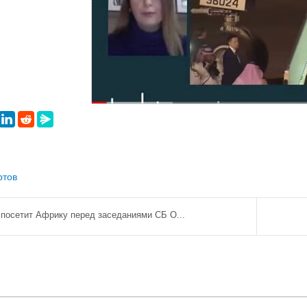
ртов
посетит Африку перед заседаниями СБ О...