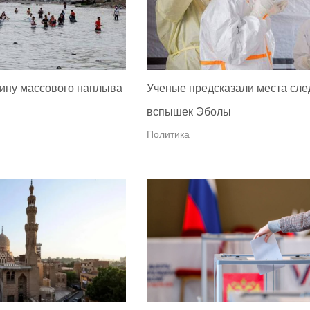
ину массового наплыва
Ученые предсказали места сл
вспышек Эболы
Политика