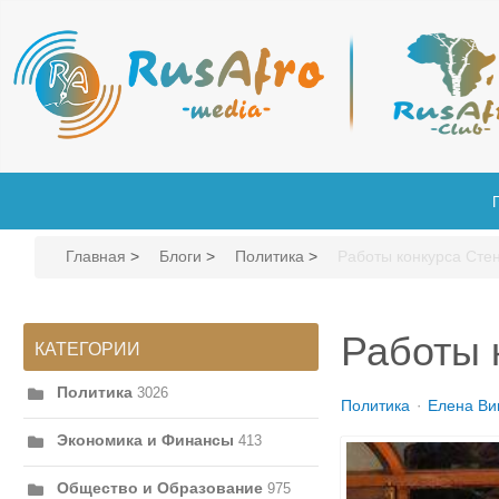
Главная
>
Блоги
>
Политика
>
Работы конкурса Сте
Работы 
КАТЕГОРИИ
Политика
3026
Политика
Елена Ви
Экономика и Финансы
413
Общество и Образование
975