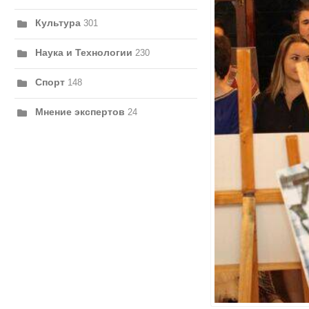
Культура
301
Наука и Технологии
230
Спорт
148
Мнение экспертов
24