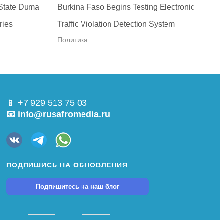
 State Duma
Burkina Faso Begins Testing Electronic
ries
Traffic Violation Detection System
Политика
📱 +7 929 513 75 03
📧 info@rusafromedia.ru
ПОДПИШИСЬ НА ОБНОВЛЕНИЯ
Подпишитесь на наш блог