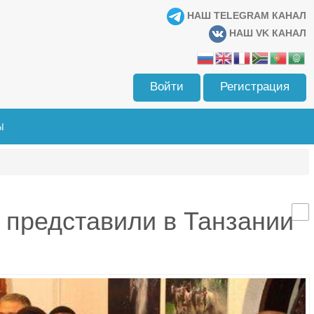
НАШ TELEGRAM КАНАЛ
НАШ VK КАНАЛ
Войти
Регистрация
Ы
 представили в Танзании