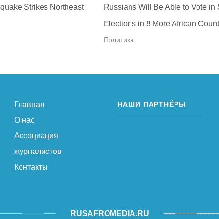
quake Strikes Northeast
Russians Will Be Able to Vote in
Elections in 8 More African Count
Политика
Главная
НАШИ ПАРТНЁРЫ
О нас
Ассоциация
журналистов
Контакты
RUSAFROMEDIA.RU