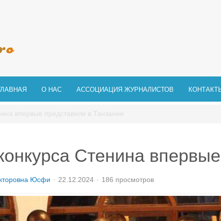
ГЛАВНАЯ
О НАС
АССОЦИАЦИЯ ЖУРНАЛИСТОВ
КОНТАКТ
нина впервые представили в Танзании
конкурса Стенина впервые
кторовна Юсфи
22.12.2024
186 просмотров