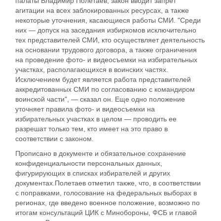
палаты Владимир Полетаев, закон вводит запрет
агитации на всех заблокированных ресурсах, а также
некоторые уточнения, касающиеся работы СМИ. "Среди
них — допуск на заседания избиркомов исключительно
тех представителей СМИ, кто осуществляет деятельность
на основании трудового договора, а также ограничения
на проведение фото- и видеосъемки на избирательных
участках, располагающихся в воинских частях.
Исключением будет является работа представителей
аккредитованных СМИ по согласованию с командиром
воинской части", — сказал он. Еще одно положение
уточняет правила фото- и видеосъемки на
избирательных участках в целом — проводить ее
разрешат только тем, кто имеет на это право в
соответствии с законом.
Прописано в документе и обязательное сохранение
конфиденциальности персональных данных,
фигурирующих в списках избирателей и других
документах.Полетаев отметил также, что, в соответствии
с поправками, голосование на федеральных выборах в
регионах, где введено военное положение, возможно по
итогам консультаций ЦИК с Минобороны, ФСБ и главой