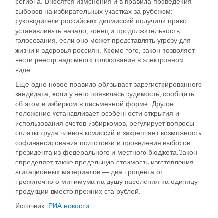
региона. Вносятся изменения и в правила проведения
выборов на избирательных участках за рубежом:
руководители российских дипмиссий получили право
устанавливать начало, конец и продолжительность
голосования, если оно может представлять угрозу для
жизни и здоровья россиян. Кроме того, закон позволяет
вести реестр надомного голосования в электронном
виде.
Еще одно новое правило обязывает зарегистрированного
кандидата, если у него появилась судимость, сообщать
об этом в избирком в письменной форме. Другое
положение устанавливает особенности открытия и
использования счетов избиркомов, регулирует вопросы
оплаты труда членов комиссий и закрепляет возможность
софинансирования подготовки и проведения выборов
президента из федерального и местного бюджета.Закон
определяет также предельную стоимость изготовления
агитационных материалов — два процента от
прожиточного минимума на душу населения на единицу
продукции вместо прежних ста рублей.
Источник:
РИА новости