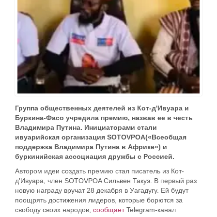
Группа общественных деятелей из Кот-д'Ивуара и
Буркина-Фасо учредила премию, назвав ее в честь
Владимира Путина. Инициаторами стали
ивуарийская организация
SOTOVPOA
(«Всеобщая
поддержка Владимира Путина в Африке») и
буркинийская ассоциация дружбы с Россией.
Автором идеи создать премию стал писатель из Кот-
д'Ивуара, член SOTOVPOA Сильвен Такуэ. В первый раз
новую награду вручат 28 декабря в Уагадугу. Ей будут
поощрять достижения лидеров, которые борются за
свободу своих народов,
сообщает
Telegram-канал