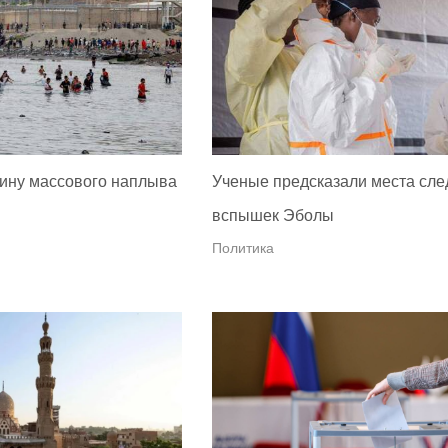
ину массового наплыва
Ученые предсказали места сл
вспышек Эболы
Политика