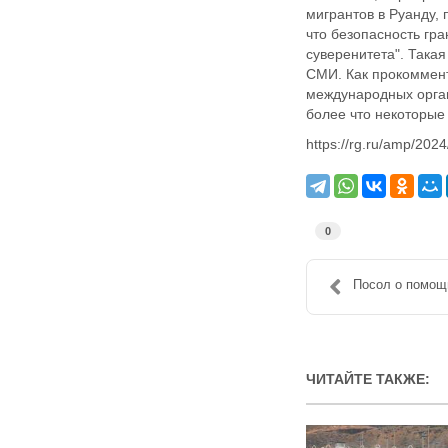
мигрантов в Руанду,
что безопасность гр
суверенитета". Такая
СМИ. Как прокоммент
международных орган
более что некоторые 
https://rg.ru/amp/202
0
Посол о помощи
ЧИТАЙТЕ ТАКЖЕ: