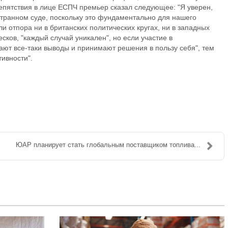
репятствия в лице ЕСПЧ премьер сказал следующее: "Я уверен,
странном суде, поскольку это фундаментально для нашего
и отпора ни в британских политических кругах, ни в западных
ков, "каждый случай уникален", но если участие в
ют все-таки выводы и принимают решения в пользу себя", тем
тивности".
ЮАР планирует стать глобальным поставщиком топлива...