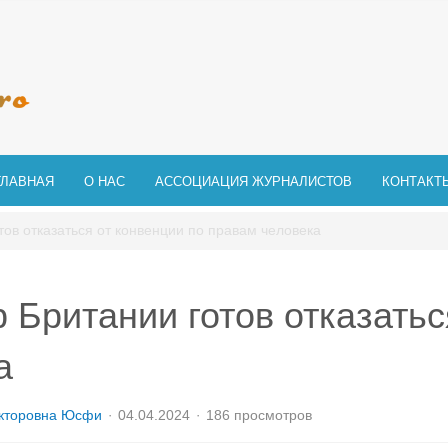
ГЛАВНАЯ
О НАС
АССОЦИАЦИЯ ЖУРНАЛИСТОВ
КОНТАКТ
ов отказаться от конвенции по правам человека
 Британии готов отказатьс
а
кторовна Юсфи
04.04.2024
186 просмотров