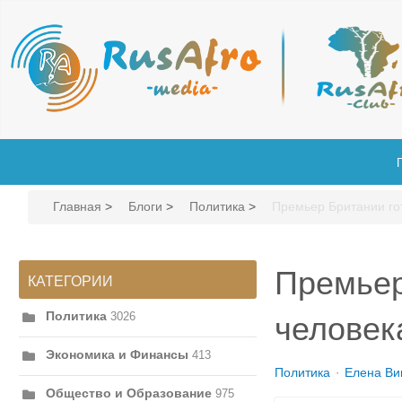
Главная
>
Блоги
>
Политика
>
Премьер Британии гот
Премьер
КАТЕГОРИИ
Политика
3026
человек
Экономика и Финансы
413
Политика
Елена Ви
Общество и Образование
975