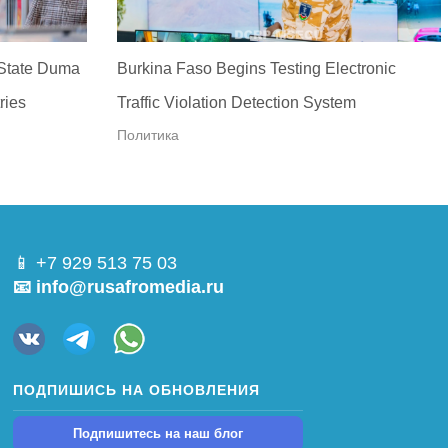
 State Duma
Burkina Faso Begins Testing Electronic
ries
Traffic Violation Detection System
Политика
📱 +7 929 513 75 03
📧 info@rusafromedia.ru
ПОДПИШИСЬ НА ОБНОВЛЕНИЯ
Подпишитесь на наш блог