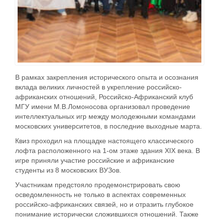
В рамках закрепления исторического опыта и осознания
вклада великих личностей в укрепление российско-
африканских отношений, Российско-Африканский клуб
МГУ имени М.В.Ломоносова организовал проведение
интеллектуальных игр между молодежными командами
московских университетов, в последние выходные марта
.
Квиз проходил на площадке настоящего классического
лофта расположенного на 1-ом этаже здания XIX века. В
игре приняли участие российские и африканские
студенты из 8 московских ВУЗов.
Участникам предстояло продемонстрировать свою
осведомленность не только в аспектах современных
российско-африканских связей, но и отразить глубокое
понимание исторически сложившихся отношений. Также