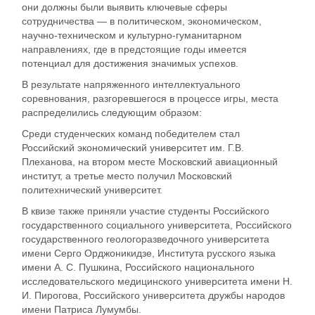
они должны были выявить ключевые сферы
сотрудничества — в политическом, экономическом,
научно-техническом и культурно-гуманитарном
направлениях, где в предстоящие годы имеется
потенциал для достижения значимых успехов.
В результате напряженного интеллектуального
соревнования, разгоревшегося в процессе игры, места
распределились следующим образом:
Среди студенческих команд победителем стал
Российский экономический университет им. Г.В.
Плеханова, на втором месте Московский авиационный
институт, а третье место получил Московский
политехнический университет.
В квизе также приняли участие студенты
Российского
государственного социального университета, Российского
государственного геологоразведочного университета
имени Серго Орджоникидзе, Института русского языка
имени А. С. Пушкина, Российского национального
исследовательского медицинского университета имени Н.
И. Пирогова
,
Российского университета дружбы народов
имени Патриса Лумумбы.