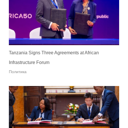
Tanzania Signs Three Agreements at African
Infrastructure Forum
Политика