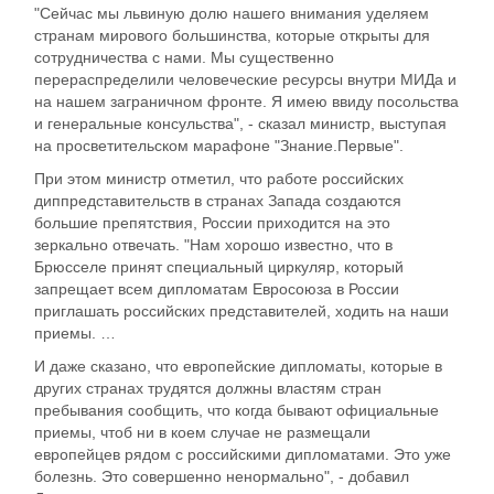
"Сейчас мы львиную долю нашего внимания уделяем
странам мирового большинства, которые открыты для
сотрудничества с нами. Мы существенно
перераспределили человеческие ресурсы внутри МИДа и
на нашем заграничном фронте. Я имею ввиду посольства
и генеральные консульства", - сказал министр, выступая
на просветительском марафоне "Знание.Первые".
При этом министр отметил, что работе российских
диппредставительств в странах Запада создаются
большие препятствия, России приходится на это
зеркально отвечать. "Нам хорошо известно, что в
Брюсселе принят специальный циркуляр, который
запрещает всем дипломатам Евросоюза в России
приглашать российских представителей, ходить на наши
приемы. …
И даже сказано, что европейские дипломаты, которые в
других странах трудятся должны властям стран
пребывания сообщить, что когда бывают официальные
приемы, чтоб ни в коем случае не размещали
европейцев рядом с российскими дипломатами. Это уже
болезнь. Это совершенно ненормально", - добавил