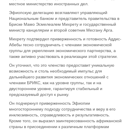
местное министерство иностранных дел.
Эфиопскую делегацию возглавляют управляющий
Национальным банком и представитель правительства в
Бриске Мамо Эсмелеалем Михрету и государственный
министр канцелярии и второй советник Месгану Арга.
Михрету подтвердил приверженность и готовность Аддис-
Абебы тесно сотрудничать с членами экономической
группы для укрепления экономического партнерства, а
также активно участвовать в реализации этой стратегии.
Он уточнил, что это членство предоставит уникальную
возможность и столь необходимый импульс для
дальнейшего развития экономических отношений с
членами БРИКС, как на уровне группы, так и на
двустороннем уровне, гарантируя стабильный и
предсказуемый доступ к рынку.
Он подчеркнул приверженность Эфиопии
многостороннему подходу сотрудничества и веру в его
инклюзивность, справедливость и результативность.
Кроме того, он выразил заинтересованность африканской
страны в присоединении к различным платформам