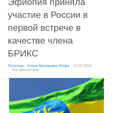
Эфиопия приняла
участие в России в
первой встрече в
качестве члена
БРИКС
Политика
Елена Викторовна Юсфи
01.02.2024
216 просмотров