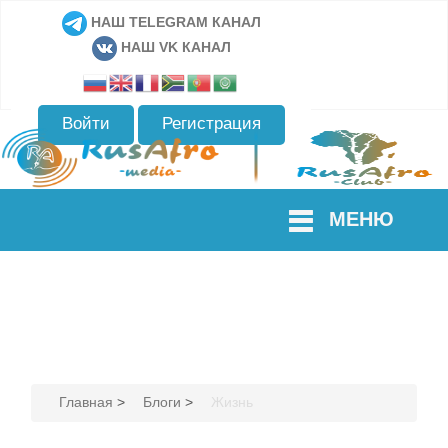
НАШ TELEGRAM КАНАЛ
НАШ VK КАНАЛ
Войти
Регистрация
МЕНЮ
Главная
>
Блоги
>
Жизнь