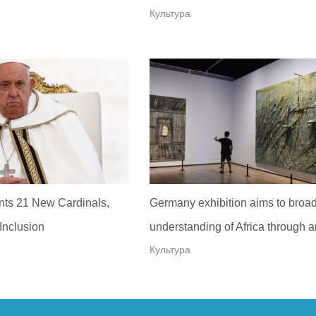
Культура
nts 21 New Cardinals,
Germany exhibition aims to broa
Inclusion
understanding of Africa through ar
Культура