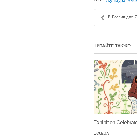
Культура
Иск
В России для Я
ЧИТАЙТЕ ТАКЖЕ:
Exhibition Celebrate
Legacy