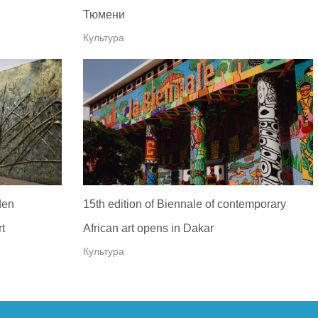
Тюмени
Культура
den
15th edition of Biennale of contemporary
t
African art opens in Dakar
Культура