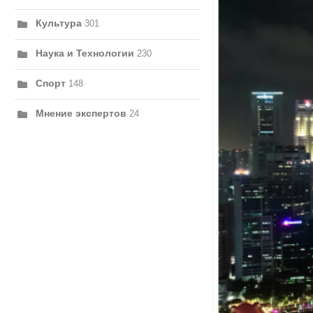
Культура
301
Наука и Технологии
230
Спорт
148
Мнение экспертов
24