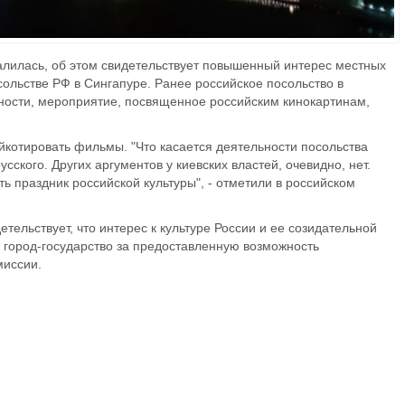
лилась, об этом свидетельствует повышенный интерес местных
ольстве РФ в Сингапуре. Ранее российское посольство в
тности, мероприятие, посвященное российским кинокартинам,
йкотировать фильмы. "Что касается деятельности посольства
ского. Других аргументов у киевских властей, очевидно, нет.
 праздник российской культуры", - отметили в российском
тельствует, что интерес к культуре России и ее созидательной
м город-государство за предоставленную возможность
миссии.