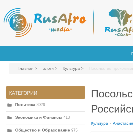
Главная
>
Блоги
>
Культура
>
Посольство прокоммен
Посольс
КАТЕГОРИИ
Политика
3026
Российс
Экономика и Финансы
413
Культура
Анастаси
Общество и Образование
975