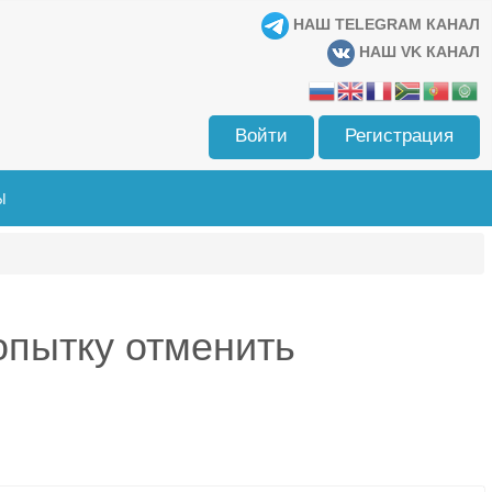
НАШ TELEGRAM КАНАЛ
НАШ VK КАНАЛ
Войти
Регистрация
Ы
опытку отменить