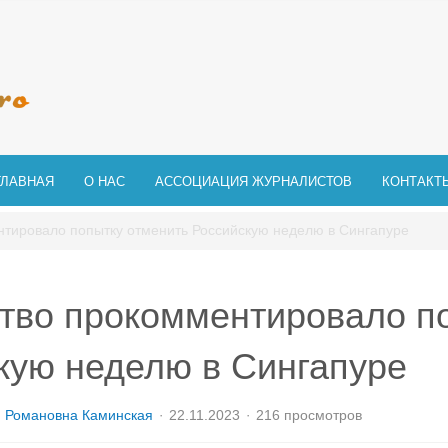
ГЛАВНАЯ
О НАС
АССОЦИАЦИЯ ЖУРНАЛИСТОВ
КОНТАКТ
тировало попытку отменить Российскую неделю в Сингапуре
тво прокомментировало п
кую неделю в Сингапуре
я Романовна Каминская
22.11.2023
216 просмотров