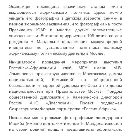
Экспозиция посвящена различным этапам жизни
выдающегося африканского политика. Здесь можно
увидеть его фотографии в детском возрасте, снимки в
период тюремного заключения, его фотографии на посту
Президента ЮАР и многие другие запечатленные
эпизоды жизни. Выставка приурочена к 105-летию со дня
рождения Н. Манделы и продвижению международной
инициативы по установлению памятника великому
африканскому политическому деятелю в Москве.
Инициатором проведения мероприятия выступил
Российско-Африканский клуб МГУ имени М.В.
Ломоносова при сотрудничестве с Московским домом
национальностей, Комиссией по общественной
безопасности и народной дипломатии Совета по делам
национальностей при Правительстве Москвы, Фондом
общественной дипломатии и Камерунской диаспорой
России АНО «Диаспокам». Проект поддержан
Секретариатом Форума партнёрства «Россия-Африка».
Познакомиться с редкими фотографиями легендарного
Мадиба (именно под таким именем Н. Мандела известен
на своей родине) пришли представители африканских