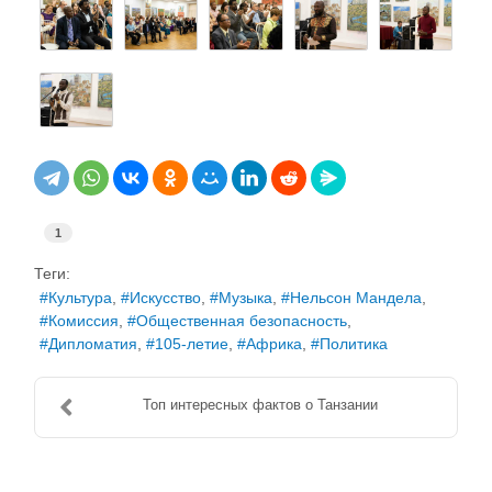
1
Теги:
Культура
Искусство
Музыка
Нельсон Мандела
Комиссия
Общественная безопасность
Дипломатия
105-летие
Африка
Политика
Топ интересных фактов о Танзании