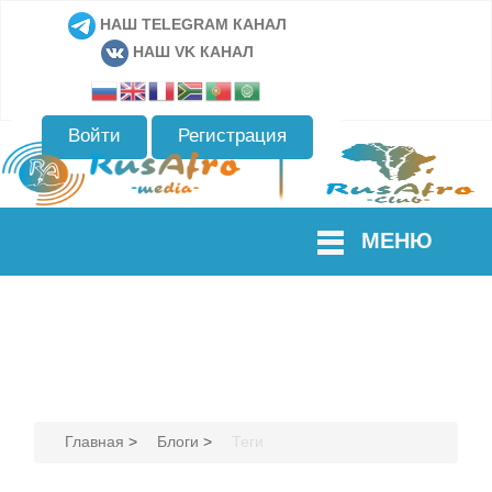
НАШ TELEGRAM КАНАЛ
НАШ VK КАНАЛ
Войти
Регистрация
МЕНЮ
Главная
>
Блоги
>
Теги