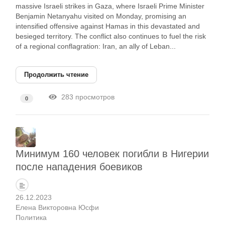
massive Israeli strikes in Gaza, where Israeli Prime Minister
Benjamin Netanyahu visited on Monday, promising an
intensified offensive against Hamas in this devastated and
besieged territory. The conflict also continues to fuel the risk
of a regional conflagration: Iran, an ally of Leban...
Продолжить чтение
283 просмотров
0
Минимум 160 человек погибли в Нигерии
после нападения боевиков
26.12.2023
Елена Викторовна Юсфи
Политика