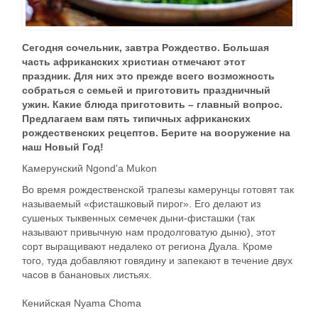
Сегодня сочельник, завтра Рождество. Большая
часть африканских христиан отмечают этот
праздник. Для них это прежде всего возможность
собраться с семьей и приготовить праздничный
ужин. Какие блюда приготовить – главный вопрос.
Предлагаем вам пять типичных африканских
рождественских рецептов. Берите на вооружение на
наш Новый Год!
Камерунский Ngond'a Mukon
Во время рождественской трапезы камерунцы готовят так
называемый «фисташковый пирог». Его делают из
сушеных тыквенных семечек дыни-фисташки (так
называют привычную нам продолговатую дыню), этот
сорт выращивают недалеко от региона Дуала. Кроме
того, туда добавляют говядину и запекают в течение двух
часов в банановых листьях.
Кенийская Nyama Choma