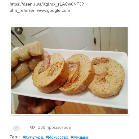
https://dzen.ru/a/XgIhrx_r1ACw0NTJ?
utm_referrer=www.google.com
238 просмотров
0
Теги:
Культура
Искусство
Музыка