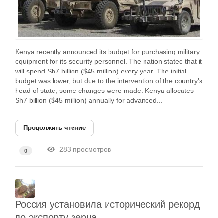
Kenya recently announced its budget for purchasing military
equipment for its security personnel. The nation stated that it
will spend Sh7 billion ($45 million) every year. The initial
budget was lower, but due to the intervention of the country's
head of state, some changes were made. Kenya allocates
Sh7 billion ($45 million) annually for advanced...
Продолжить чтение
283 просмотров
0
Россия установила исторический рекорд
по экспорту зерна