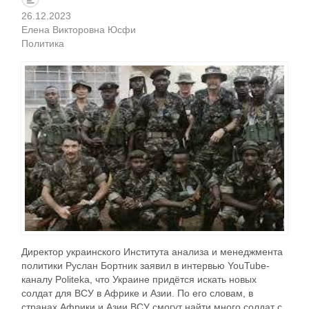
26.12.2023
Елена Викторовна Юсфи
Политика
Директор украинского Института анализа и менеджмента
политики Руслан Бортник заявил в интервью YouTube-
каналу Politeka, что Украине придётся искать новых
солдат для ВСУ в Африке и Азии. По его словам, в
странах Африки и Азии ВСУ смогут найти много солдат с