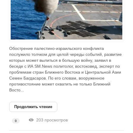
Обострение палестино-израильского конфликта
послужило толчком для целой череды событий, развитие
которых может вылиться в большую войну, заявил в
беседе с ИА SM.News политолог, востоковед, эксперт по
проблемам стран Ближнего Востока и Центральной Азии
Семен Багдасаров. По его словам, вооруженное
противостояние может охватить не только Ближний
Восто...
Продолжить чтение
203 просмотров
0