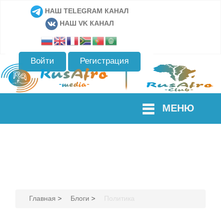
НАШ TELEGRAM КАНАЛ
НАШ VK КАНАЛ
Войти
Регистрация
МЕНЮ
Главная
>
Блоги
>
Политика