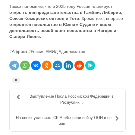
Также напомним, что в 2025 году Россия планирует
открыть диппредставительства в Гамбии, Либерии,
Союзе Коморских остров и Того.
Кроме того, впервые
откроется посольство в Южном Судане
и
свою
деятельность возобновят посольства в Нигере и
Сьерра-Леоне.
#Африка #Россия #МИД #дипломатия
0
Выступление Посла Российской Федерации в
Республик...
На своих условиях: США объявили войну ООН и ее
инс...