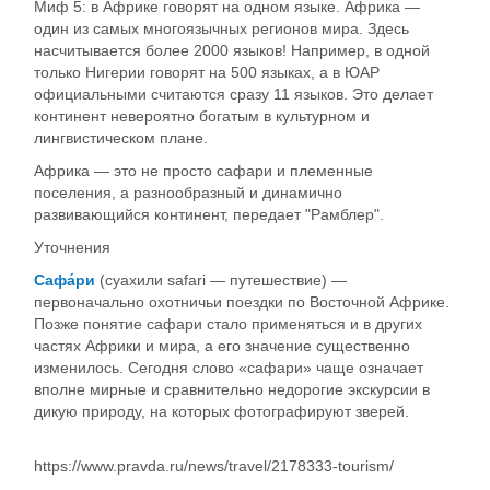
Миф 5: в Африке говорят на одном языке. Африка —
один из самых многоязычных регионов мира. Здесь
насчитывается более 2000 языков! Например, в одной
только Нигерии говорят на 500 языках, а в ЮАР
официальными считаются сразу 11 языков. Это делает
континент невероятно богатым в культурном и
лингвистическом плане.
Африка — это не просто сафари и племенные
поселения, а разнообразный и динамично
развивающийся континент, передает "Рамблер".
Уточнения
Сафа́ри
(суахили safari — путешествие) —
первоначально охотничьи поездки по Восточной Африке.
Позже понятие сафари стало применяться и в других
частях Африки и мира, а его значение существенно
изменилось. Сегодня слово «сафари» чаще означает
вполне мирные и сравнительно недорогие экскурсии в
дикую природу, на которых фотографируют зверей.
https://www.pravda.ru/news/travel/2178333-tourism/