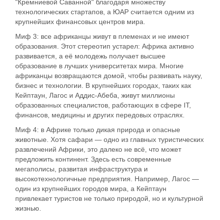
"Кремниевой Саванной" благодаря множеству
технологических стартапов, а ЮАР считается одним из
крупнейших финансовых центров мира.
Миф 3: все африканцы живут в племенах и не имеют
образования. Этот стереотип устарел: Африка активно
развивается, а её молодежь получает высшее
образование в лучших университетах мира. Многие
африканцы возвращаются домой, чтобы развивать науку,
бизнес и технологии. В крупнейших городах, таких как
Кейптаун, Лагос и Аддис-Абеба, живут миллионы
образованных специалистов, работающих в сфере IT,
финансов, медицины и других передовых отраслях.
Миф 4: в Африке только дикая природа и опасные
животные. Хотя сафари — одно из главных туристических
развлечений Африки, это далеко не всё, что может
предложить континент. Здесь есть современные
мегаполисы, развитая инфраструктура и
высокотехнологичные предприятия. Например, Лагос —
один из крупнейших городов мира, а Кейптаун
привлекает туристов не только природой, но и культурной
жизнью.