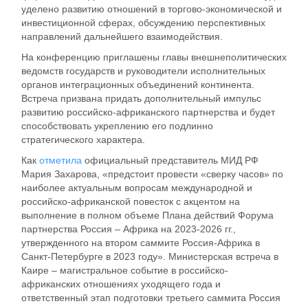
уделено развитию отношений в торгово-экономической и
инвестиционной сферах, обсуждению перспективных
направлений дальнейшего взаимодействия.
На конференцию приглашены главы внешнеполитических
ведомств государств и руководители исполнительных
органов интеграционных объединений континента.
Встреча призвана придать дополнительный импульс
развитию российско-африканского партнерства и будет
способствовать укреплению его подлинно
стратегического характера.
Как
отметила
официальный представитель МИД РФ
Мария Захарова, «предстоит провести «сверку часов» по
наиболее актуальным вопросам международной и
российско-африканской повесток с акцентом на
выполнение в полном объеме Плана действий Форума
партнерства Россия – Африка на 2023-2026 гг.,
утвержденного на втором саммите Россия-Африка в
Санкт-Петербурге в 2023 году». Министерская встреча в
Каире – магистральное событие в российско-
африканских отношениях уходящего года и
ответственный этап подготовки третьего саммита Россия