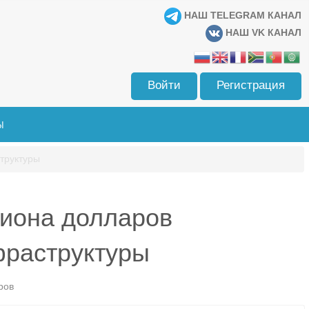
НАШ TELEGRAM КАНАЛ
НАШ VK КАНАЛ
Войти
Регистрация
Ы
структуры
лиона долларов
фраструктуры
ров