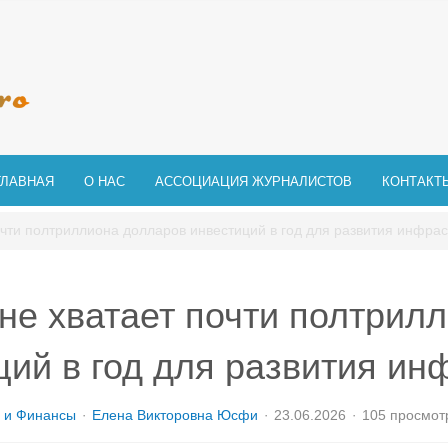
ГЛАВНАЯ
О НАС
АССОЦИАЦИЯ ЖУРНАЛИСТОВ
КОНТАКТ
чти полтриллиона долларов инвестиций в год для развития инфра
не хватает почти полтрил
ций в год для развития ин
 и Финансы
Елена Викторовна Юсфи
23.06.2026
105 просмот