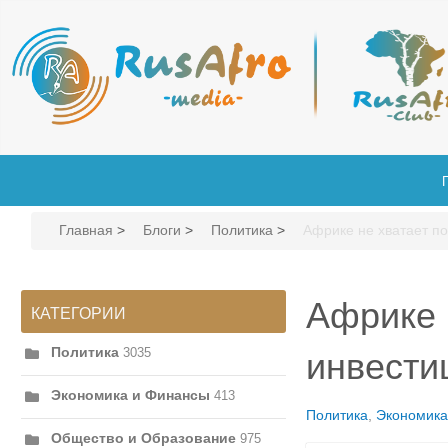
Главная
>
Блоги
>
Политика
>
Африке не хватает по
Африке 
КАТЕГОРИИ
Политика
3035
инвести
Экономика и Финансы
413
Политика
Экономика
Общество и Образование
975