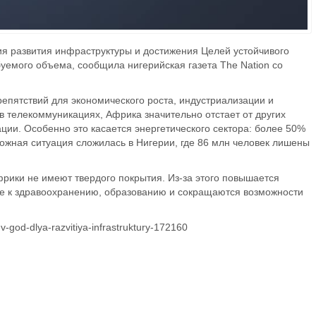
ия развития инфраструктуры и достижения Целей устойчивого
уемого объема, сообщила нигерийская газета The Nation со
епятствий для экономического роста, индустриализации и
в телекоммуникациях, Африка значительно отстает от других
ции. Особенно это касается энергетического сектора: более 50%
ожная ситуация сложилась в Нигерии, где 86 млн человек лишены
рики не имеют твердого покрытия. Из-за этого повышается
упе к здравоохранению, образованию и сокращаются возможности
i-v-god-dlya-razvitiya-infrastruktury-172160