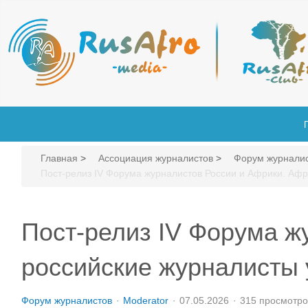
Главная
>
Ассоциация журналистов
>
Форум журнали
Пост-релиз IV Форума журналистов России и Африки. Афр
Пост-релиз IV Форума ж
российские журналисты 
Форум журналистов
Moderator
07.05.2026
315 просмотро