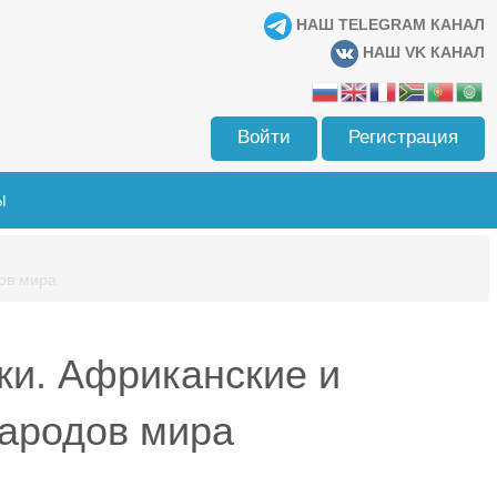
НАШ TELEGRAM КАНАЛ
НАШ VK КАНАЛ
Войти
Регистрация
Ы
ов мира
ки. Африканские и
народов мира